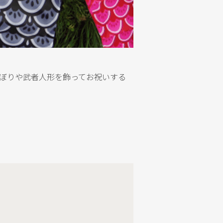
のぼりや武者人形を飾ってお祝いする