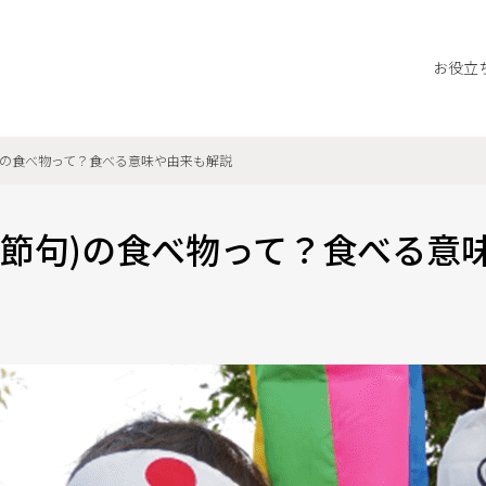
お役立
)の食べ物って？食べる意味や由来も解説
の節句)の食べ物って？食べる意