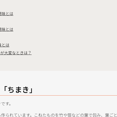
意味とは
意味とは
味とは
が大変なときは？
1「ちまき」
きです。
ら作られています。こねたものを竹や笹などの葉で包み、葉ご