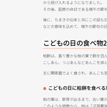
から投げ入れるようになりました。
その後、屈原の命日である端午の節
後に、ちまきの伝来と共にこの話も
などの意味を込めて、端午の節句の
こどもの日の食べ物
柏餅は、香り豊かな柏の葉で餅を包
こしあん、つぶあんなどあんこを挟
主に関東圏でよく食され、あんこも
こどもの日に柏餅を食べる
柏の葉は、新芽が出るまで、古い葉
このような特徴から、柏は「子孫繁