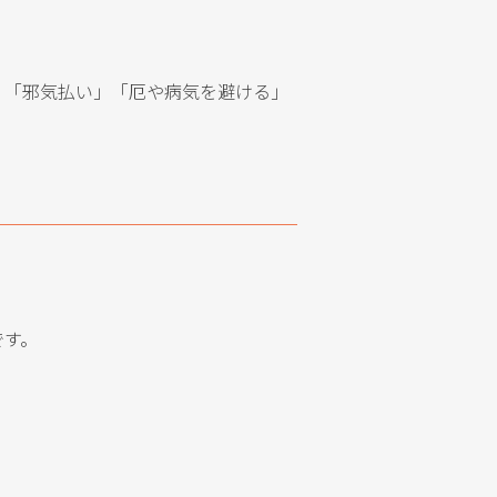
、「邪気払い」「厄や病気を避ける」
です。