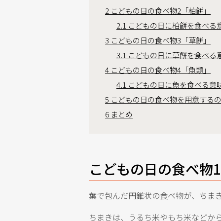
2
こどもの日の食べ物2「柏餅」
2.1
こどもの日に柏餅を食べる
3
こどもの日の食べ物3「草餅」
3.1
こどもの日に草餅を食べる
4
こどもの日の食べ物4「魚類」
4.1
こどもの日に魚を食べる意
5
こどもの日の食べ物を用意するの
6
まとめ
こどもの日の食べ物
葉で包んだ円錐状の食べ物が、ちま
ちまきは、うるち米やもち米などか