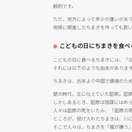
般的です。
ただ、地方によって多少の違いがあ
地域に根差したちまきを作っても良
こどもの日にちまきを食べ
こどもの日に食べるちまきには、「
それには以下のような由来がありま
ちまきは、古来より中国で鎮魂のた
楚の時代、王に仕えていた屈原。屈
しかしあるとき、屈原は陰謀にはめ
人々は屈原の死をいたみ、「屈原の
ところが、投げ入れたちまきは、川
そこで人々は、ちまきを「龍が嫌う」