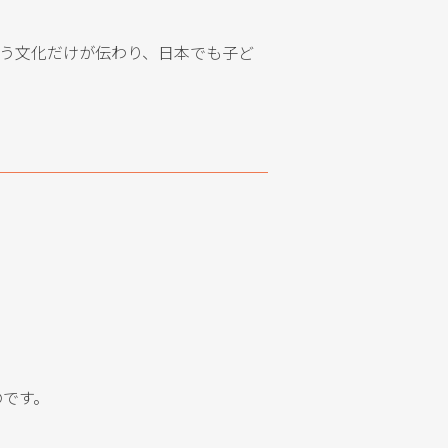
いう文化だけが伝わり、日本でも子ど
のです。