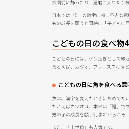
玄関前に飾ったり、湯船に入れたり
日本では「5」の数字に特に不吉な意
もの成長を願うと同時に「子どもに
こどもの日の食べ物
こどもの日には、ゲン担ぎとして縁
たとえば、カツオ、ブリ、スズキな
こどもの日に魚を食べる意
魚は、漢字を変えたときにおめでた
たとえばカツオは、本来は「鰹」で
男の子の成長を願う行事だからこそ
また、「出世魚」も人気です。