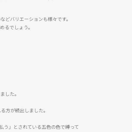
のなどバリエーションも様々です。
めるでしょう。
いました。
れる方が続出しました。
を払う」とされている五色の色で縛って