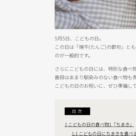
5月5日、こどもの日。
この日は「端午(たんご)の節句」と
のが一般的です。
さらにこどもの日には、特別な食べ
普段はあまり馴染みのない食べ物も
こどもの日のお祝いに、ぜひ準備し
目次
1
こどもの日の食べ物1「ちまき」
1.1
こどもの日にちまきを食べ