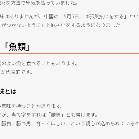
様々な方法で邪気を払っていました。
味はありませんが、中国の「5月5日には邪気払いをする」と
厄がつかないように」と厄払いをするようになりました。
4「魚類」
起のよい魚を食べることもあります。
どが代表的です。
味とは
い意味を持つことがあります。
すが、当て字をすれば「勝男」とも書けます。
、勝負に勝つ男に育ってほしい、という親心が込められている