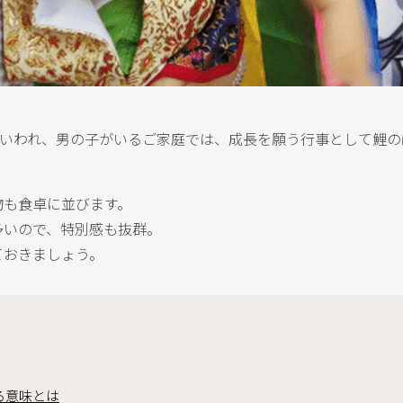
もいわれ、男の子がいるご家庭では、成長を願う行事として鯉
物も食卓に並びます。
多いので、特別感も抜群。
ておきましょう。
る意味とは