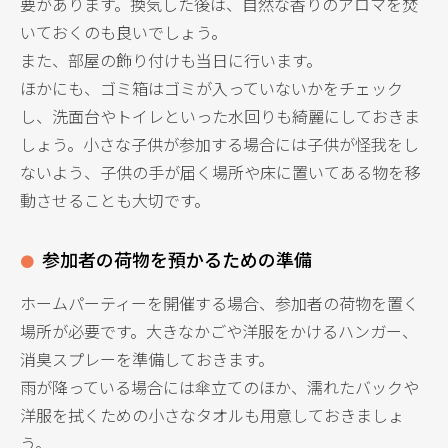
要があります。換気した後は、自然な香りのアロマを焚
いておくのも良いでしょう。
また、部屋の飾り付けも当日に行います。
ほかにも、ゴミ箱はゴミが入っていないかをチェック
し、洗面台やトイレといった水回りも綺麗にしておきま
しょう。小さな子供が参加する場合には子供が怪我をし
ないよう、子供の手が届く場所や床に置いてある物を移
動させることも大切です。
参加者の荷物を預かるための準備
ホームパーティーを開催する場合、参加者の荷物を置く
場所が必要です。大きなかごや洋服をかけるハンガー、
消臭スプレーを準備しておきます。
雨が降っている場合には傘立てのほか、濡れたバックや
洋服を拭くための小さなタオルも用意しておきましょ
う。