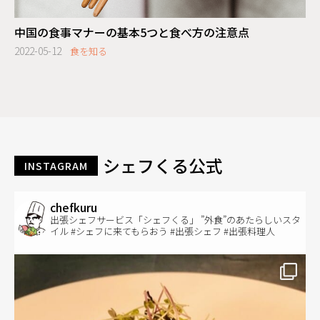
中国の食事マナーの基本5つと食べ方の注意点
2022-05-12
食を知る
シェフくる公式
INSTAGRAM
chefkuru
出張シェフサービス「シェフくる」 ”外食”のあたらしいスタ
イル #シェフに来てもらおう #出張シェフ #出張料理人