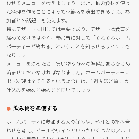
わせてメニューを考えましょう。また、旬の食材を使っ
た料理を作ることによって季節感を演出できるうえ、参
加者との話題にも使えます。
特にデザートに関しては重要であり、デザートは食事を
締めるだけではなく、参加者に対して「そろそろホーム
パーティーが終わる」ということを知らせるサインにも
なります。
メニューを決めたら、買い物や食材の準備はあらかじめ
済ませておかなければなりません。ホームパーティーに
出す料理は全て作るという場合には、1週間ほど前には
仕込みを始める始めると良いでしょう。
飲み物を準備する
ホームパーティに参加する人の好みや、料理との組み合
わせを考え、ビールやワインといったいくつかのアルコ
ール類を用意しておくのがおすすめです。アルコールだ