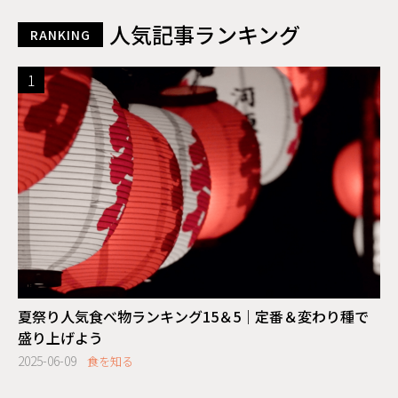
人気記事ランキング
RANKING
夏祭り人気食べ物ランキング15＆5｜定番＆変わり種で
盛り上げよう
2025-06-09
食を知る