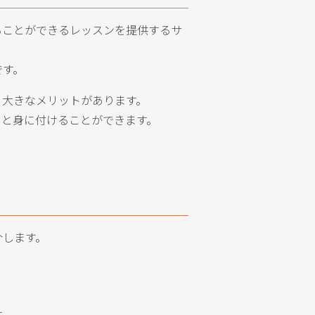
ることができるレッスンを提供するサ
です。
う大きなメリットがあります。
りと身に付けることができます。
介します。
す。