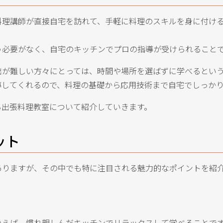
料理講師が直接自宅を訪れて、手軽に料理のスキルを身に付け
う必要がなく、自宅のキッチンでプロの指導が受けられること
出が難しい方々にとっては、時間や場所を選ばずに学べるとい
導してくれるので、料理の基礎から応用技術まで自宅でしっか
る出張料理教室について紹介していきます。
ット
ありますが、その中でも特に注目される魅力的なポイントを紹
いえば、慣れ親しんだキッチンでリラックスして学べることで