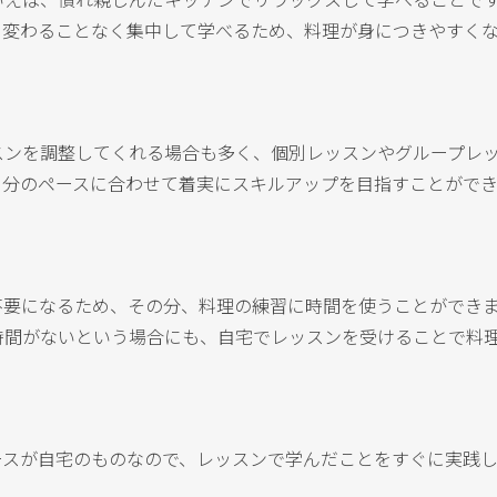
も変わることなく集中して学べるため、料理が身につきやすく
スンを調整してくれる場合も多く、個別レッスンやグループレ
自分のペースに合わせて着実にスキルアップを目指すことがで
不要になるため、その分、料理の練習に時間を使うことができ
時間がないという場合にも、自宅でレッスンを受けることで料
ースが自宅のものなので、レッスンで学んだことをすぐに実践