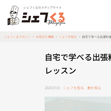
シェフくるのメディアサイト
シェフくるマガジン
>
お役立ち情報
>
シェフを知る
>
自宅で学べる出張料
自宅で学べる出張
レッスン
2024.07.01
シェフを知る
、
食を知る