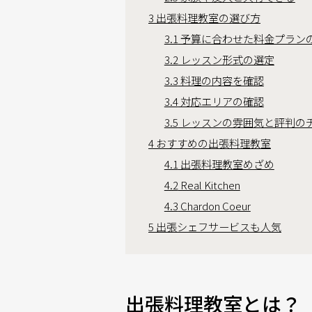
3
出張料理教室の選び方
3.1
予算に合わせた料金プラン
3.2
レッスン形式の選定
3.3
料理の内容を確認
3.4
対応エリアの確認
3.5
レッスンの雰囲気と評判の
4
おすすめの出張料理教室
4.1
出張料理教室めざめ
4.2
Real Kitchen
4.3
Chardon Coeur
5
出張シェフサービスも人気
出張料理教室とは？