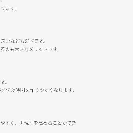
なります。
ッスンなども選べます。
きるのも大きなメリットです。
ます。
理を学ぶ時間を作りやすくなります。
しやすく、再現性を高めることができ