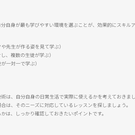
自分自身が最も学びやすい環境を選ぶことが、効果的にスキル
フや先生が作る姿を見て学ぶ）
対し、複数の生徒が学ぶ）
徒が一対一で学ぶ）
技術は、自分自身の日常生活で実際に使えるかを考えておきま
場合は、そのニーズに対応しているレッスンを探しましょう。
るかは、しっかり確認しておきたいポイントです。