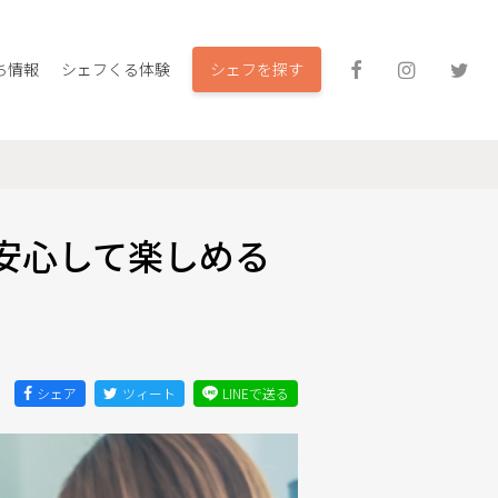
シェフを探す
ち情報
シェフくる体験
安心して楽しめる
シェア
ツィート
LINEで送る