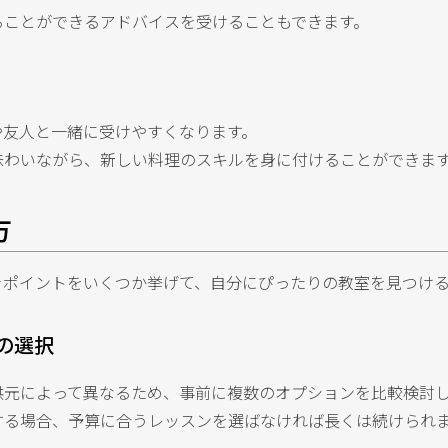
ることができるアドバイスを受けることもできます。
や友人と一緒に受けやすくなります。
味わいながら、新しい料理のスキルを身に付けることができま
方
きポイントをいくつか挙げて、自分にぴったりの教室を見つけ
の選択
供元によって異なるため、事前に複数のオプションを比較検討
する場合、予算に合うレッスンを選ばなければ長くは続けられ