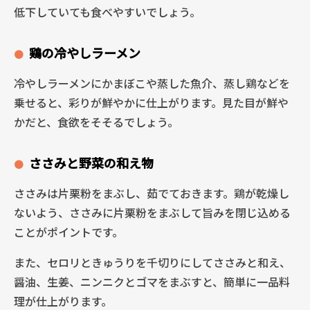
低下していても食べやすいでしょう。
鶏の冷やしラーメン
冷やしラーメンにかまぼこや蒸した魚介、蒸し鶏などを
乗せると、彩りが鮮やかに仕上がります。見た目が鮮や
かだと、食欲をそそるでしょう。
ささみと野菜の和え物
ささみは片栗粉をまぶし、茹でておきます。鶏が乾燥し
ないよう、ささみに片栗粉をまぶして旨みを閉じ込める
ことがポイントです。
また、セロリときゅうりを千切りにしてささみと和え、
醤油、生姜、ニンニクとゴマをまぶすと、簡単に一品料
理が仕上がります。