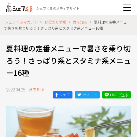
シェフくるのメディアサイト
シェフくるマガジン
>
お役立ち情報
>
食を知る
>
夏料理の定番メニュー
で暑さを乗り切ろう！さっぱり系とスタミナ系メニュー16種
夏料理の定番メニューで暑さを乗り切
ろう！さっぱり系とスタミナ系メニュ
ー16種
2022.04.25
食を知る
シェア
ツィート
LINEで送る