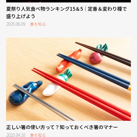
夏祭り人気食べ物ランキング15＆5｜定番＆変わり種で
盛り上げよう
2025.06.09
食を知る
正しい箸の使い方って？知っておくべき箸のマナー
2023.04.10
食を知る