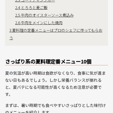
2.4
とろろと麦ご飯
2.5
牛肉のオイスターソース煮込み
2.6
牛肉をメインにした焼肉
3
夏料理の定番メニューはプロのシェフに作ってもらお
う
さっぱり系の夏料理定番メニュー10個
夏の気温が高い時期は食欲がなくなり、食事に気が進ま
ない日もあるでしょう。しかし栄養バランスが崩れる
と、夏バテになる可能性が高くなるため注意が必要で
す。
まずは、暑い時期でも食べやすいさっぱりとした味付け
のメニューを紹介します。