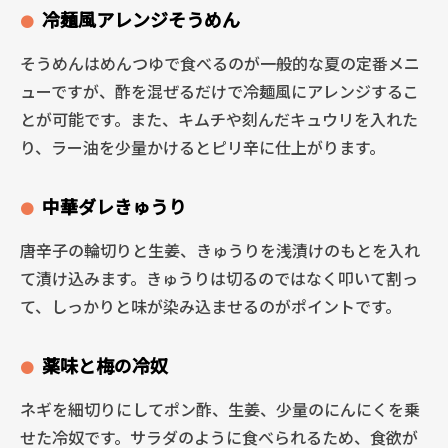
冷麺風アレンジそうめん
そうめんはめんつゆで食べるのが一般的な夏の定番メニ
ューですが、酢を混ぜるだけで冷麺風にアレンジするこ
とが可能です。また、キムチや刻んだキュウリを入れた
り、ラー油を少量かけるとピリ辛に仕上がります。
中華ダレきゅうり
唐辛子の輪切りと生姜、きゅうりを浅漬けのもとを入れ
て漬け込みます。きゅうりは切るのではなく叩いて割っ
て、しっかりと味が染み込ませるのがポイントです。
薬味と梅の冷奴
ネギを細切りにしてポン酢、生姜、少量のにんにくを乗
せた冷奴です。サラダのように食べられるため、食欲が