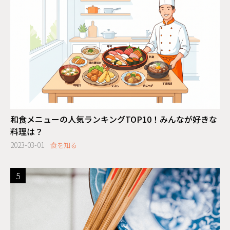
和食メニューの人気ランキングTOP10！みんなが好きな
料理は？
2023-03-01
食を知る