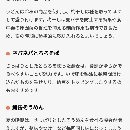
うどんは冷凍の商品を使用し、梅干しは種を取ってほぐ
して盛り付けます。梅干しは夏バテを防止する効果や食
中毒の原因菌の繁殖を抑える制菌作用も期待できるた
め、夏の時期に積極的に取り入れるとよいでしょう。
ネバネバとろろそば
さっぱりとしたとろろを使った蕎麦は、食感が滑らかで
食べやすいことが魅力です。ゆで卵を醤油に数時間漬け
込んだものを乗せたり、納豆をトッピングしたりするの
もおすすめです。
鯖缶そうめん
夏の時期は、さっぱりとしたそうめんを食べる機会が増
えますが、薬味やつけ汁など毎回同じ味になってしまう