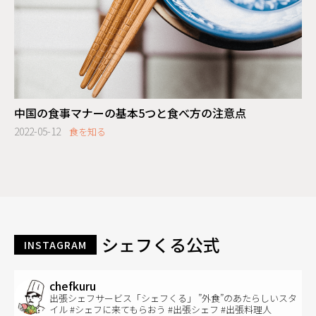
中国の食事マナーの基本5つと食べ方の注意点
2022-05-12
食を知る
シェフくる公式
INSTAGRAM
chefkuru
出張シェフサービス「シェフくる」 ”外食”のあたらしいスタ
イル #シェフに来てもらおう #出張シェフ #出張料理人