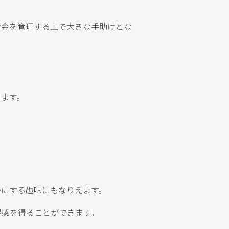
資金を管理する上で大きな手助けとな
ります。
かにする趣味にもなりえます。
足感を得ることができます。