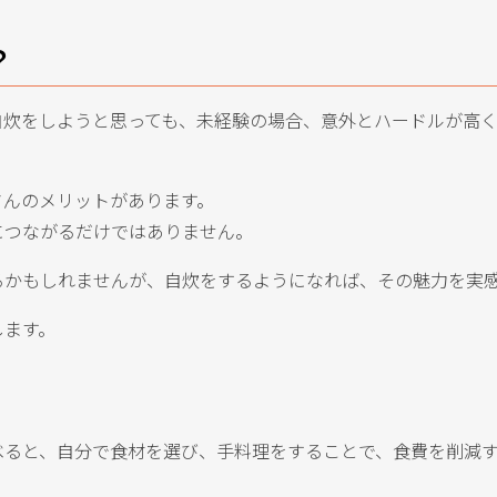
？
自炊をしようと思っても、未経験の場合、意外とハードルが高
さんのメリットがあります。
につながるだけではありません。
るかもしれませんが、自炊をするようになれば、その魅力を実
します。
べると、自分で食材を選び、手料理をすることで、食費を削減