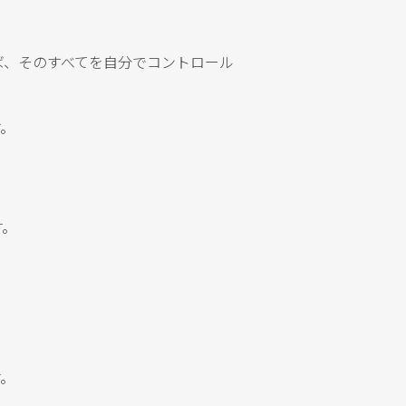
ば、そのすべてを自分でコントロール
す。
す。
す。