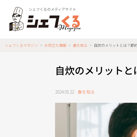
シェフくるのメディアサイト
シェフくるマガジン
>
お役立ち情報
>
食を知る
>
自炊のメリットとは？節
自炊のメリットと
2024.03.22
食を知る