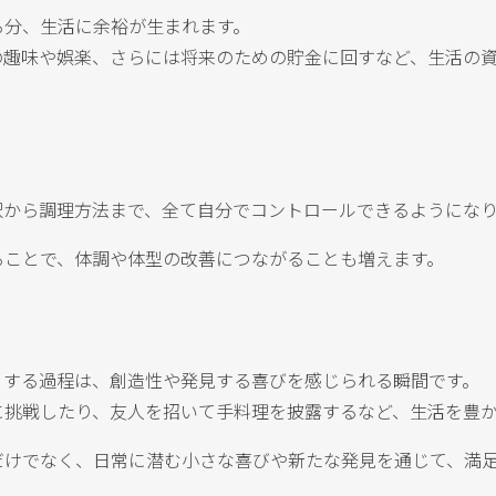
る分、生活に余裕が生まれます。
の趣味や娯楽、さらには将来のための貯金に回すなど、生活の
択から調理方法まで、全て自分でコントロールできるようにな
ることで、体調や体型の改善につながることも増えます。
りする過程は、創造性や発見する喜びを感じられる瞬間です。
に挑戦したり、友人を招いて手料理を披露するなど、生活を豊
だけでなく、日常に潜む小さな喜びや新たな発見を通じて、満