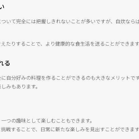
い
について完全には把握しきれないことが多いですが、自炊なら
考えたりすることで、より健康的な食生活を送ることができま
れる
全に自分好みの料理を作ることができるのも大きなメリットで
楽しみもあります。
、一つの趣味として楽しむこともできます。
に挑戦することで、日常に新たな楽しみを見出すことができま