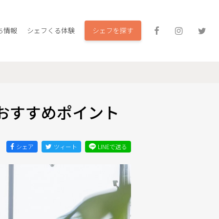
シェフを探す
ち情報
シェフくる体験
おすすめポイント
シェア
ツィート
LINEで送る