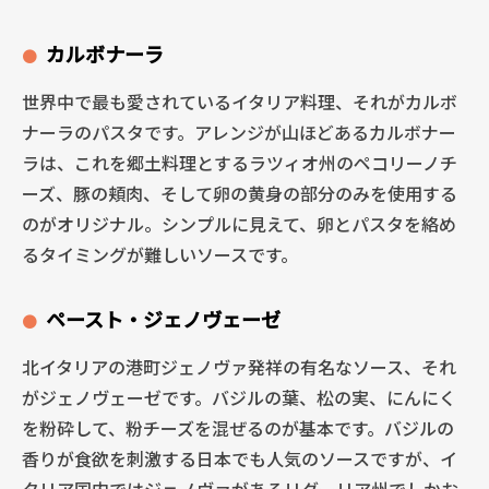
カルボナーラ
世界中で最も愛されているイタリア料理、それがカルボ
ナーラのパスタです。アレンジが山ほどあるカルボナー
ラは、これを郷土料理とするラツィオ州のペコリーノチ
ーズ、豚の頬肉、そして卵の黄身の部分のみを使用する
のがオリジナル。シンプルに見えて、卵とパスタを絡め
るタイミングが難しいソースです。
ペースト・ジェノヴェーゼ
北イタリアの港町ジェノヴァ発祥の有名なソース、それ
がジェノヴェーゼです。バジルの葉、松の実、にんにく
を粉砕して、粉チーズを混ぜるのが基本です。バジルの
香りが食欲を刺激する日本でも人気のソースですが、イ
タリア国内ではジェノヴァがあるリグーリア州でしかお