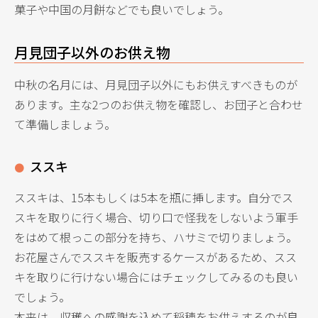
菓子や中国の月餅などでも良いでしょう。
月見団子以外のお供え物
中秋の名月には、月見団子以外にもお供えすべきものが
あります。主な2つのお供え物を確認し、お団子と合わせ
て準備しましょう。
ススキ
ススキは、15本もしくは5本を瓶に挿します。自分でス
スキを取りに行く場合、切り口で怪我をしないよう軍手
をはめて根っこの部分を持ち、ハサミで切りましょう。
お花屋さんでススキを販売するケースがあるため、スス
キを取りに行けない場合にはチェックしてみるのも良い
でしょう。
本来は、収穫への感謝を込めて稲穂をお供えするのが良