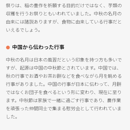
祭りは、稲の豊作を祈願する目的だけではなく、芋類の
収穫を行うお祭りともいわれていました。中秋の名月の
由来には諸説ありますが、食物に由来している行事だと
いえるでしょう。
中国から伝わった行事
中秋の名月は日本の風習だという印象を持つ方も多いで
すが、起源は中国の中秋節とされています。中国では、
秋の行事でお酒やお茶お餅などを食べながら月を眺める
行事がありました。中国の行事が日本に伝わって、月餅
ではなくお団子を食べるという形に変わり、現在に至り
ます。中秋節は家族で一緒に過ごす行事であり、農作業
を頑張った仲間同士で集まる慰労会として行われていま
した。