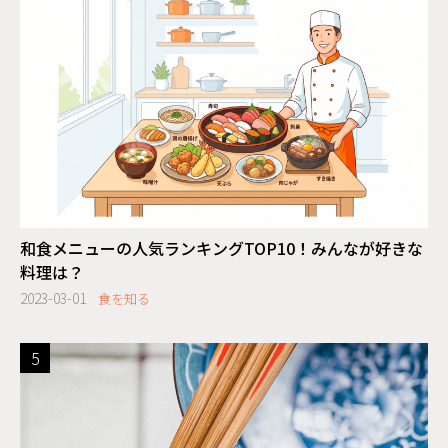
和食メニューの人気ランキングTOP10！みんなが好きな
料理は？
2023-03-01
食を知る