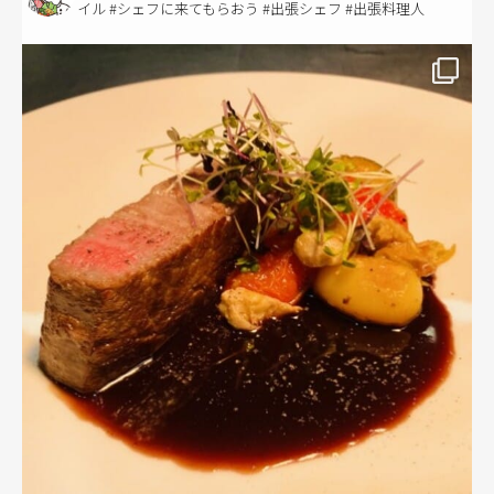
イル #シェフに来てもらおう #出張シェフ #出張料理人