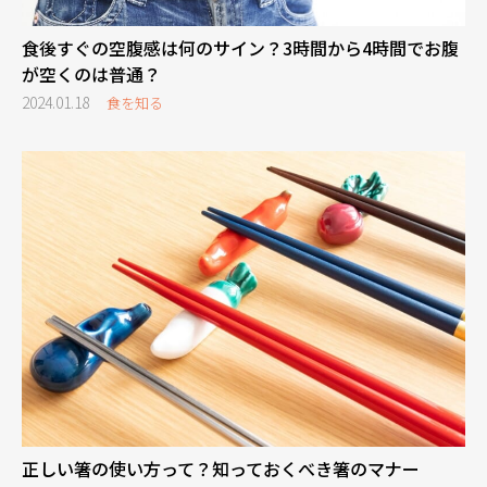
食後すぐの空腹感は何のサイン？3時間から4時間でお腹
が空くのは普通？
2024.01.18
食を知る
正しい箸の使い方って？知っておくべき箸のマナー