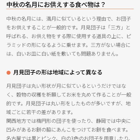
中秋の名月にお供えする食べ物は？
中秋の名月には、満月に似ているという理由で、お団子
をお供えすることが一般的です。月見団子は「三方」と
呼ばれる、お供え物をする際に使用する道具の上に、ピ
ラミッドの形になるように乗せます。三方がない場合に
は、白いお皿に白い紙を敷いても問題ありません。
月見団子の形は地域によって異なる
月見団子は丸い形状が月に似ているというだけではな
く、穀物の収穫を祈願してお米を丸めて作ることが一般
的です。月見団子は丸い形をしたものが多いですが、地
域ごとに若干の差があります。
関西地方では楕円形の団子を使ったり、静岡では中央に
凹みがあるお餅の脇にあんこをつけてお餅を食べます。
名古屋では黒とピンク、白の3色のお団子を用意したり、