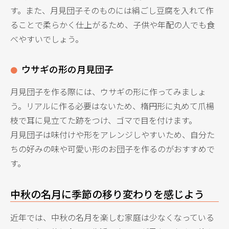
す。また、月見団子そのものには絹ごし豆腐を入れて作
ることで柔らかく仕上がるため、子供や年配の人でも食
べやすいでしょう。
ウサギの形の月見団子
月見団子を作る際には、ウサギの形に作ってみましょ
う。リアルに作る必要はないため、楕円形に丸めて爪楊
枝で耳に見立てた跡をつけ、ゴマで目を付けます。
月見団子は味付けや形をアレンジしやすいため、自分た
ちの好みの味や可愛い形のお団子を作るのがおすすめで
す。
中秋の名月に季節の移り変わりを感じよう
近年では、中秋の名月を楽しむ家庭は少なくなっている