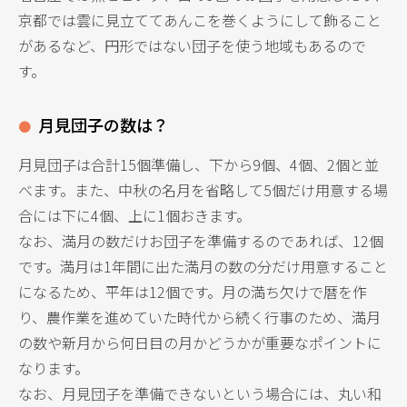
京都では雲に見立ててあんこを巻くようにして飾ること
があるなど、円形ではない団子を使う地域もあるので
す。
月見団子の数は？
月見団子は合計15個準備し、下から9個、4個、2個と並
べます。また、中秋の名月を省略して5個だけ用意する場
合には下に4個、上に1個おきます。
なお、満月の数だけお団子を準備するのであれば、12個
です。満月は1年間に出た満月の数の分だけ用意すること
になるため、平年は12個です。月の満ち欠けで暦を作
り、農作業を進めていた時代から続く行事のため、満月
の数や新月から何日目の月かどうかが重要なポイントに
なります。
なお、月見団子を準備できないという場合には、丸い和