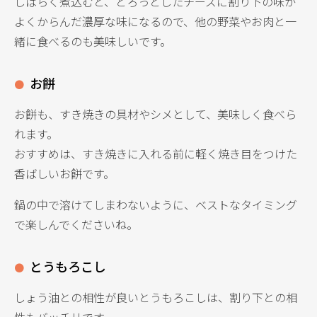
しばらく煮込むと、とろっとしたチーズに割り下の味が
よくからんだ濃厚な味になるので、他の野菜やお肉と一
緒に食べるのも美味しいです。
お餅
お餅も、すき焼きの具材やシメとして、美味しく食べら
れます。
おすすめは、すき焼きに入れる前に軽く焼き目をつけた
香ばしいお餅です。
鍋の中で溶けてしまわないように、ベストなタイミング
で楽しんでくださいね。
とうもろこし
しょう油との相性が良いとうもろこしは、割り下との相
性もバッチリです。