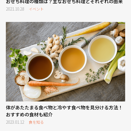
おせち料理の種類は？主なおせち料理とそれぞれの由来
2021.10.28
イベント
体があたたまる食べ物と冷やす食べ物を見分ける方法！
おすすめの食材も紹介
2023.01.12
食を知る