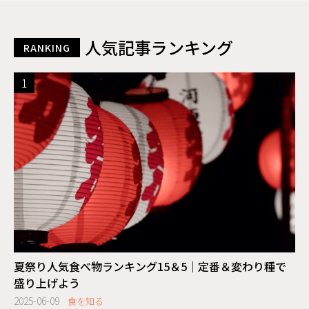
人気記事ランキング
RANKING
夏祭り人気食べ物ランキング15＆5｜定番＆変わり種で
盛り上げよう
2025-06-09
食を知る