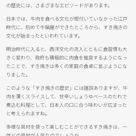
の歴史には、さまざまなエピソードがあります。
日本では、牛肉を食べる文化が根付いていなかった江戸
時代に、初めて牛鍋屋ができたところから、すき焼きの
文化が始まったといわれています。
明治時代に入ると、西洋文化の流入とともに食習慣も大
きく変わり、政府も積極的に肉食を推奨するようになっ
たことで、すき焼きは多くの家庭の食卓に並ぶようにな
りました。
このような「すき焼きの歴史」には諸説ありますが、牛
肉を薄くスライスして、甘辛いしょうゆベースのたれで
煮込む料理として、日本人の口に合う味わいが広まった
と考えられますね。
多様な具材を使って楽しむことができるすき焼きは、一
体どの具材が人気なのでしょうか。