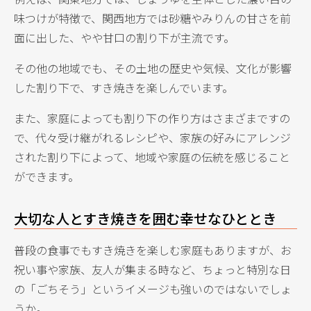
味つけが特徴で、関西地方では砂糖やみりんの甘さを前
面に出した、やや甘口の割り下が主流です。
その他の地域でも、その土地の歴史や気候、文化が影響
した割り下で、すき焼きを楽しんでいます。
また、家庭によっても割り下の作り方はさまざまですの
で、代々受け継がれるレシピや、家族の好みにアレンジ
された割り下によって、地域や家庭の伝統を感じること
ができます。
大切な人とすき焼きを囲む幸せなひととき
普段の食事でもすき焼きを楽しむ家庭もありますが、お
祝い事や家族、友人が集まる時など、ちょっと特別な日
の「ごちそう」というイメージも強いのではないでしょ
うか。