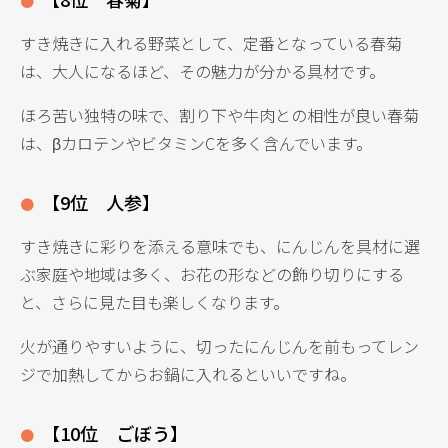
すき焼きに入れる野菜として、定番となっている春菊
は、大人になるほど、その魅力が分かる具材です。
ほろ苦い独特の味で、割り下や牛肉との相性が良い春菊
は、βカロテンやビタミンCを多く含んでいます。
【9位 人参】
すき焼きに彩りを添える意味でも、にんじんを具材に選
ぶ家庭や地域は多く、お花の形などの飾り切りにする
と、さらに見た目も楽しくなります。
火が通りやすいように、切ったにんじんを前もってレン
ジで加熱してからお鍋に入れるといいですね。
【10位 ごぼう】