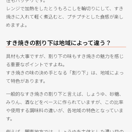
レンジで加熱をしたとうもろこしを輪切りにして、すき
焼きに入れて軽く煮込むと、プチプチとした食感が楽し
めますよ。
すき焼きの割り下は地域によって違う？
具材も大事ですが、割り下の味もすき焼きの魅力を感じ
る重要なポイントですよね。
すき焼きの味の決め手となる「割り下」は、地域によっ
て特色があります。
一般的なすき焼きの割り下と言えば、しょうゆ、砂糖、
みりん、酒などをベースに作られていますが、この比率
や使用する調味料の違いが、各地域の特色となっていま
す。
例えば、関東地方では、しょうゆを主体とした濃い目の