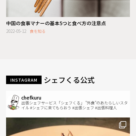
中国の食事マナーの基本5つと食べ方の注意点
2022-05-12
食を知る
シェフくる公式
INSTAGRAM
chefkuru
出張シェフサービス「シェフくる」 ”外食”のあたらしいスタ
イル #シェフに来てもらおう #出張シェフ #出張料理人