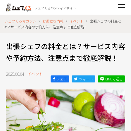
シェフくるのメディアサイト
シェフくるマガジン
>
お役立ち情報
>
イベント
>
出張シェフの料金と
は？サービス内容や予約方法、注意点まで徹底解説！
出張シェフの料金とは？サービス内容
や予約方法、注意点まで徹底解説！
2025.06.04
イベント
シェア
ツィート
LINEで送る