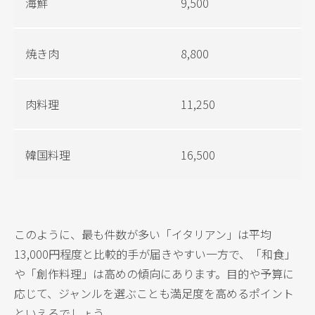
海鮮
9,500
焼き肉
8,800
肉料理
11,250
韓国料理
16,500
このように、最も件数が多い「イタリアン」は平均
13,000円程度と比較的手が届きやすい一方で、「和食」
や「創作料理」は高めの傾向にあります。目的や予算に
応じて、ジャンルを選ぶことも満足度を高めるポイント
といえるでしょう。