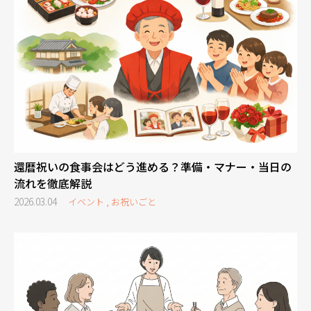
還暦祝いの食事会はどう進める？準備・マナー・当日の
流れを徹底解説
2026.03.04
イベント , お祝いごと