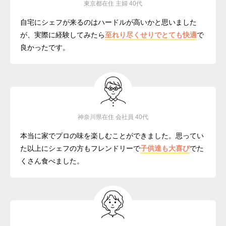
東京都在住 主婦 40代
自宅にシェフが来るのはハードルが高いかと思いました
が、実際に経験してみたら
至れり尽くせりでとても快適
で
良かったです。
神奈川県在住 会社員 40代
本当に家でプロの味を楽しむことができました。思ってい
た以上にシェフの方もフレンドリーで
子供達も大喜び
でた
くさん食べました。