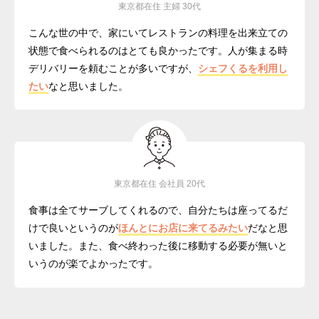
東京都在住 主婦 30代
こんな世の中で、家にいてレストランの料理を出来立ての
状態で食べられるのはとても良かったです。人が集まる時
デリバリーを頼むことが多いですが、
シェフくるを利用し
たい
なと思いました。
東京都在住 会社員 20代
食事は全てサーブしてくれるので、自分たちは座ってるだ
けで良いというのが
ほんとにお店に来てるみたい
だなと思
いました。また、食べ終わった後に移動する必要が無いと
いうのが楽でよかったです。