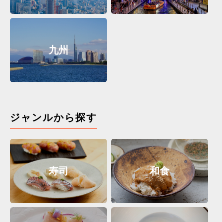
九州
ジャンルから探す
寿司
和食