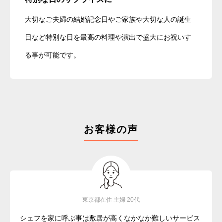
大切なご夫婦の結婚記念日やご家族や大切な人の誕生
日など特別な日を最高の料理や演出で盛大にお祝いす
る事が可能です。
お客様の声
東京都在住 主婦 20代
シェフを家に呼ぶ事は敷居が高くなかなか難しいサービス