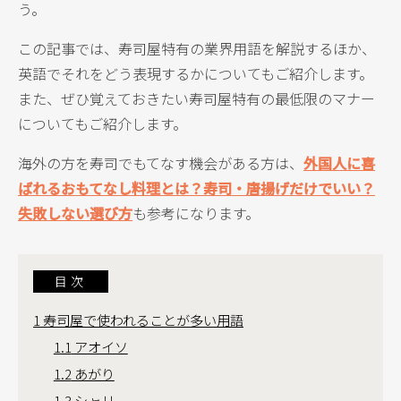
う。
この記事では、寿司屋特有の業界用語を解説するほか、
英語でそれをどう表現するかについてもご紹介します。
また、ぜひ覚えておきたい寿司屋特有の最低限のマナー
についてもご紹介します。
海外の方を寿司でもてなす機会がある方は、
外国人に喜
ばれるおもてなし料理とは？寿司・唐揚げだけでいい？
失敗しない選び方
も参考になります。
目次
1
寿司屋で使われることが多い用語
1.1
アオイソ
1.2
あがり
1.3
シャリ