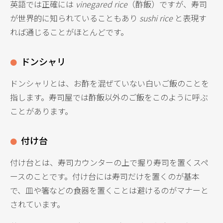
英語では正確には
vinegared rice
（酢飯）ですが、寿司
が世界的に知られていることもあり
sushi rice
と表現す
れば通じることがほとんどです。
ドンシャリ
ドンシャリとは、お酢を混ぜていない白いご飯のことを
指します。寿司屋では酢飯以外のご飯をこのように呼ぶ
ことがあります。
付け台
付け台とは、寿司カウンターの上で握り寿司を置くスペ
ースのことです。付け台には寿司だけを置くのが基本
で、皿や箸などの食器を置くことは避けるのがマナーと
されています。