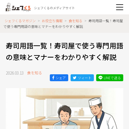
シェフくるのメディアサイト
シェフくるマガジン
>
お役立ち情報
>
食を知る
>
寿司用語一覧！寿司屋
で使う専門用語の意味とマナーをわかりやすく解説
寿司用語一覧！寿司屋で使う専門用語
の意味とマナーをわかりやすく解説
2026.03.13
食を知る
シェア
ツィート
LINEで送る