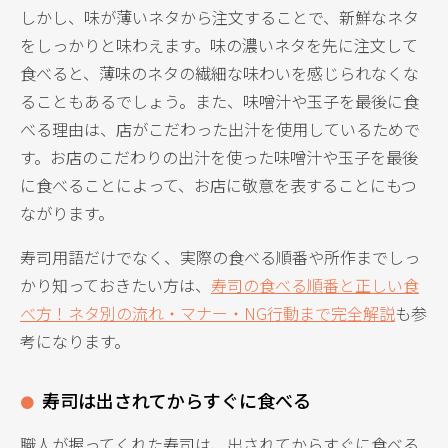
しかし、味が薄いネタから注文することで、新鮮なネタ
をしっかりと味わえます。味の濃いネタを先に注文して
食べると、薄味のネタの繊細な味わいを感じられなくな
ることもあるでしょう。また、味噌汁や玉子を最後に食
べる理由は、店がこだわった出汁を使用しているためで
す。お店のこだわりの出汁を使った味噌汁や玉子を最後
に食べることによって、お店に敬意を表することにもつ
ながります。
寿司用語だけでなく、実際の食べる順番や所作までしっ
かり知っておきたい方は、
寿司の食べる順番と正しい食
べ方！ネタ別の流れ・マナー・NG行動まで完全解説
も参
考になります。
寿司は出されてからすぐに食べる
職人が握ってくれた寿司は、出されてからすぐに食べる