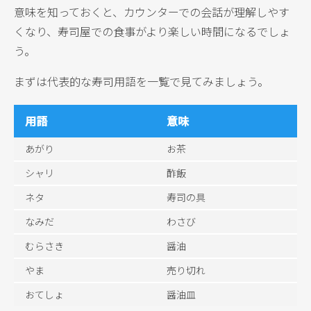
意味を知っておくと、カウンターでの会話が理解しやす
くなり、寿司屋での食事がより楽しい時間になるでしょ
う。
まずは代表的な寿司用語を一覧で見てみましょう。
用語
意味
あがり
お茶
シャリ
酢飯
ネタ
寿司の具
なみだ
わさび
むらさき
醤油
やま
売り切れ
おてしょ
醤油皿