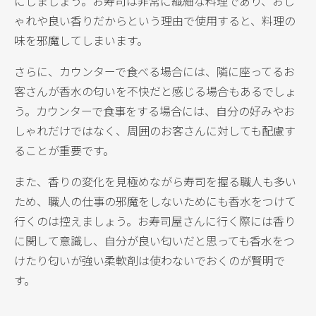
にしましょう。お寿司は非常に繊細な料理であり、おし
ゃれや良い香りだからという理由で使用すると、料理の
味を邪魔してしまいます。
さらに、カウンターで食べる場合には、隣に座ってるお
客さんが香水の匂いを不快だと感じる場合もあるでしょ
う。カウンターで食事をする場合には、自分の好みやお
しゃれだけではなく、周囲のお客さんに対しても配慮す
ることが重要です。
また、香りの変化を見極めながら寿司を握る職人も多い
ため、職人の仕事の邪魔をしないためにも香水をつけて
行くのは控えましょう。お寿司屋さんに行く際には香り
に関して意識し、自分が良い匂いだと思っても香水をつ
けたり匂いが強い柔軟剤は使わないでおくのが賢明で
す。