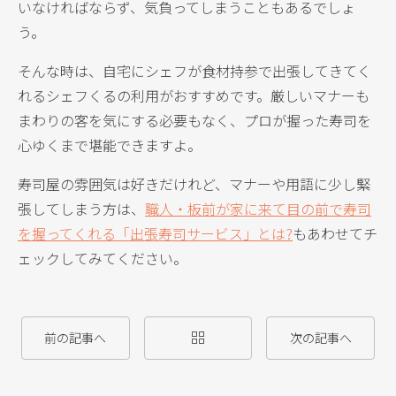
いなければならず、気負ってしまうこともあるでしょ
う。
そんな時は、自宅にシェフが食材持参で出張してきてく
れるシェフくるの利用がおすすめです。厳しいマナーも
まわりの客を気にする必要もなく、プロが握った寿司を
心ゆくまで堪能できますよ。
寿司屋の雰囲気は好きだけれど、マナーや用語に少し緊
張してしまう方は、
職人・板前が家に来て目の前で寿司
を握ってくれる「出張寿司サービス」とは?
もあわせてチ
ェックしてみてください。
前の記事へ
次の記事へ