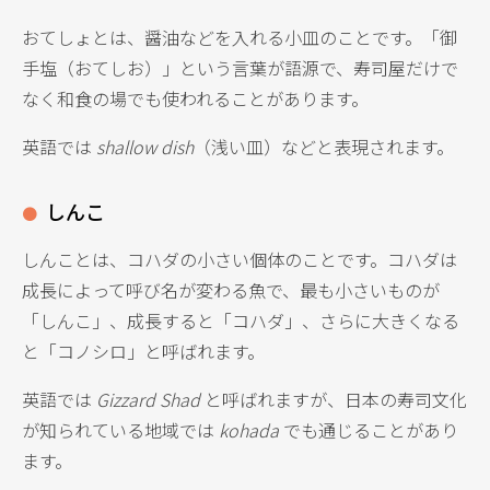
おてしょとは、醤油などを入れる小皿のことです。「御
手塩（おてしお）」という言葉が語源で、寿司屋だけで
なく和食の場でも使われることがあります。
英語では
shallow dish
（浅い皿）などと表現されます。
しんこ
しんことは、コハダの小さい個体のことです。コハダは
成長によって呼び名が変わる魚で、最も小さいものが
「しんこ」、成長すると「コハダ」、さらに大きくなる
と「コノシロ」と呼ばれます。
英語では
Gizzard Shad
と呼ばれますが、日本の寿司文化
が知られている地域では
kohada
でも通じることがあり
ます。