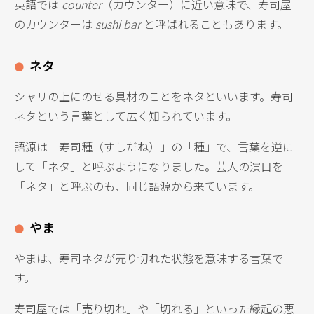
英語では
counter
（カウンター）に近い意味で、寿司屋
のカウンターは
sushi bar
と呼ばれることもあります。
ネタ
シャリの上にのせる具材のことをネタといいます。寿司
ネタという言葉として広く知られています。
語源は「寿司種（すしだね）」の「種」で、言葉を逆に
して「ネタ」と呼ぶようになりました。芸人の演目を
「ネタ」と呼ぶのも、同じ語源から来ています。
やま
やまは、寿司ネタが売り切れた状態を意味する言葉で
す。
寿司屋では「売り切れ」や「切れる」といった縁起の悪