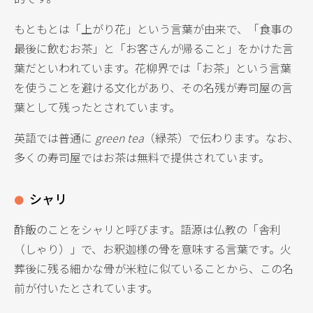
もともとは「上がり花」という言葉が由来で、「食事の
最後に飲むお茶」と「お客さんが帰ること」をかけた言
葉だといわれています。花柳界では「お茶」という言葉
を使うことを避ける文化があり、その名残が寿司屋の言
葉として残ったとされています。
英語では普通に
green tea
（緑茶）で伝わります。なお、
多くの寿司屋ではお茶は無料で提供されています。
シャリ
酢飯のことをシャリと呼びます。語源は仏教の「舎利
（しゃり）」で、お釈迦様の骨を意味する言葉です。火
葬後に残る細かな骨が米粒に似ていることから、この名
前が付いたとされています。