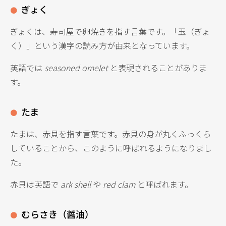
ぎょく
ぎょくは、寿司屋で卵焼きを指す言葉です。「玉（ぎょ
く）」という漢字の読み方が由来となっています。
英語では
seasoned omelet
と表現されることがありま
す。
たま
たまは、赤貝を指す言葉です。赤貝の身が丸くふっくら
していることから、このように呼ばれるようになりまし
た。
赤貝は英語で
ark shell
や
red clam
と呼ばれます。
むらさき（醤油）