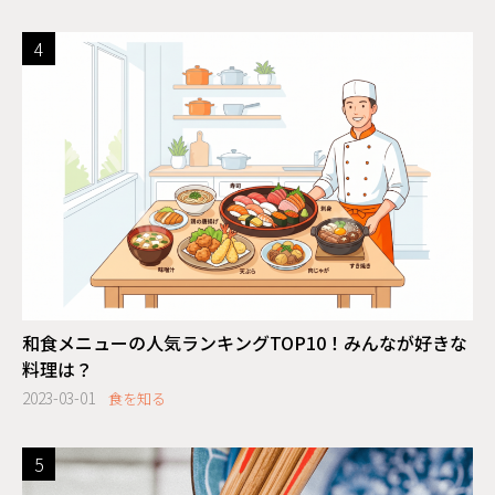
和食メニューの人気ランキングTOP10！みんなが好きな
料理は？
2023-03-01
食を知る