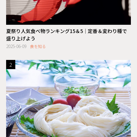
夏祭り人気食べ物ランキング15＆5｜定番＆変わり種で
盛り上げよう
2025-06-09
食を知る