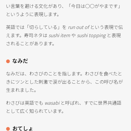
い言葉を避ける文化があり、「今日は○○がやまです」
というように表現します。
英語では「切らしている」を
run out of
という表現で伝
えます。寿司ネタは
sushi item
や
sushi topping
と表現
されることがあります。
なみだ
なみだは、わさびのことを指します。わさびを食べたと
きにツンとした刺激で涙が出ることから、この呼び名が
生まれました。
わさびは英語でも
wasabi
と呼ばれ、すでに世界共通語
として広く知られています。
おてしょ