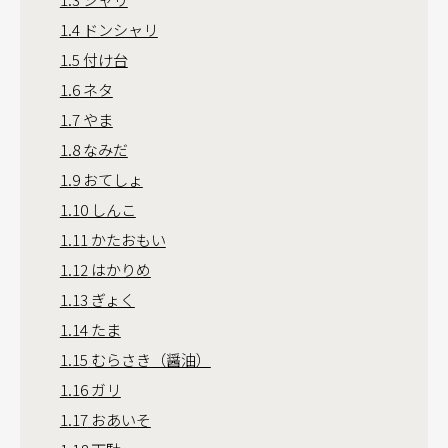
1.4
ドンシャリ
1.5
付け台
1.6
ネタ
1.7
やま
1.8
なみだ
1.9
おてしょ
1.10
しんこ
1.11
かたおもい
1.12
はかりめ
1.13
ぎょく
1.14
たま
1.15
むらさき（醤油）
1.16
ガリ
1.17
おあいそ