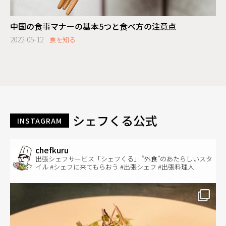
中国の食事マナーの基本5つと食べ方の注意点
2022-05-12
食を知る
シェフくる公式
INSTAGRAM
chefkuru
出張シェフサービス「シェフくる」 ”外食”のあたらしいスタ
イル #シェフに来てもらおう #出張シェフ #出張料理人