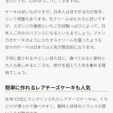
るだけでも、心がほっこりしてきますね。
ケーキは甘いものですが、日本人は甘すぎるのが苦手、
という側面もあります。生クリームはもちろん甘いです
が、スポンジの食感といちごの甘酸っぱさによって、日
本人ごのみのバランスになるといえるでしょう。アメリ
カのケーキのようにひたすらクリームを盛ったような
甘々のケーキは日本では人気が限定的になります。
子供に愛されるやさしい見た目と、食べてみると意外と
大人も楽しめるところも、世代を超えて人気を集める理
由でしょう。
簡単に作れるレアチーズケーキも人気
全体で2位にランクインされたレアチーズケーキは、くち
どけが滑らかで食べやすく、酸味と甘味のバランスが良
いことが魅力です。