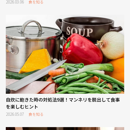
2026.03.06
食を知る
自炊に飽きた時の対処法9選！マンネリを脱出して食事
を楽しむヒント
2026.05.07
食を知る