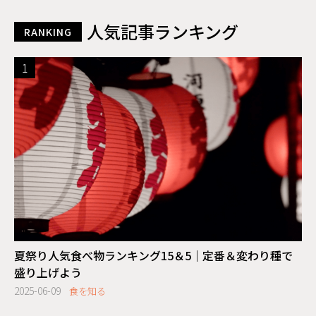
人気記事ランキング
RANKING
夏祭り人気食べ物ランキング15＆5｜定番＆変わり種で
盛り上げよう
2025-06-09
食を知る