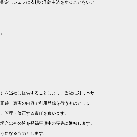
を指定しシェフに依頼の予約申込をすることをいい
。
す。
。）を当社に提供することにより、当社に対し本サ
、正確・真実の内容で利用登録を行うものとしま
う、管理・修正する責任を負います。
る場合はその旨を登録事項中の宛先に通知します。
ようになるものとします。