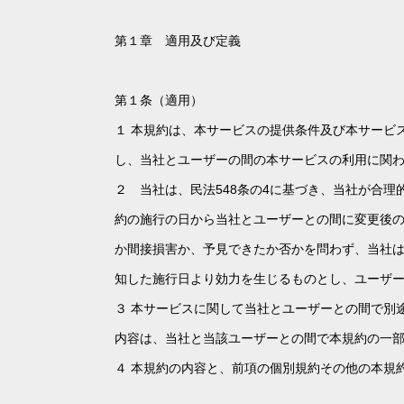
第１章 適用及び定義
第１条（適用）
１ 本規約は、本サービスの提供条件及び本サービ
し、当社とユーザーの間の本サービスの利用に関
２ 当社は、民法548条の4に基づき、当社が合
約の施行の日から当社とユーザーとの間に変更後
か間接損害か、予見できたか否かを問わず、当社
知した施行日より効力を生じるものとし、ユーザ
３ 本サービスに関して当社とユーザーとの間で別
内容は、当社と当該ユーザーとの間で本規約の一
４ 本規約の内容と、前項の個別規約その他の本規