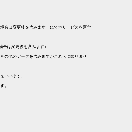
れた場合は変更後を含みます）にて本サービスを運営
れた場合は変更後を含みます）
画その他のデータを含みますがこれらに限りませ
人をいいます。
ます。