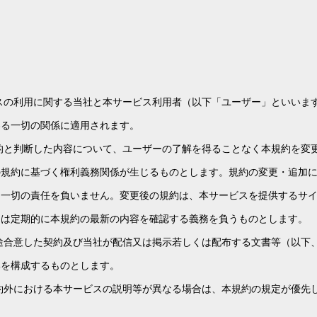
スの利用に関する当社と本サービス利用者（以下「ユーザー」といいま
わる一切の関係に適用されます。
理的と判断した内容について、ユーザーの了解を得ることなく本規約を変
の規約に基づく権利義務関係が生じるものとします。規約の変更・追加
は一切の責任を負いません。変更後の規約は、本サービスを提供するサ
ーは定期的に本規約の最新の内容を確認する義務を負うものとします。
途合意した契約及び当社が配信又は掲示若しくは配布する文書等（以下
部を構成するものとします。
約外における本サービスの説明等が異なる場合は、本規約の規定が優先