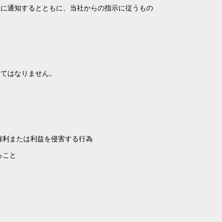
社に通知するとともに、当社からの指示に従うもの
してはなりません。
権利または利益を侵害する行為
ること