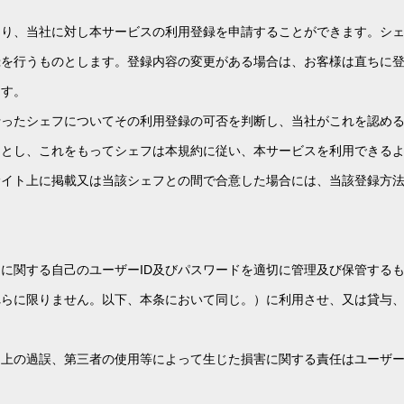
より、当社に対し本サービスの利用登録を申請することができます。シ
録を行うものとします。登録内容の変更がある場合は、お客様は直ちに
ます。
行ったシェフについてその利用登録の可否を判断し、当社がこれを認め
了とし、これをもってシェフは本規約に従い、本サービスを利用できる
サイト上に掲載又は当該シェフとの間で合意した場合には、当該登録方
に関する自己のユーザーID及びパスワードを適切に管理及び保管する
れらに限りません。以下、本条において同じ。）に利用させ、又は貸与
用上の過誤、第三者の使用等によって生じた損害に関する責任はユーザ