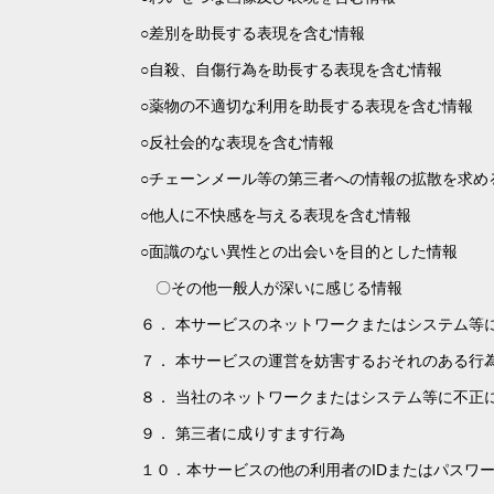
○差別を助長する表現を含む情報
○自殺、自傷行為を助長する表現を含む情報
○薬物の不適切な利用を助長する表現を含む情報
○反社会的な表現を含む情報
○チェーンメール等の第三者への情報の拡散を求め
○他人に不快感を与える表現を含む情報
○面識のない異性との出会いを目的とした情報
〇その他一般人が深いに感じる情報
６． 本サービスのネットワークまたはシステム等
７． 本サービスの運営を妨害するおそれのある行
８． 当社のネットワークまたはシステム等に不正
９． 第三者に成りすます行為
１０．本サービスの他の利用者のIDまたはパスワ