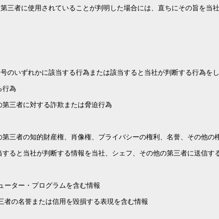
は第三者に使用されていることが判明した場合には、直ちにその旨を当
各号のいずれかに該当する行為または該当すると当社が判断する行為を
る行為
の第三者に対する詐欺または脅迫行為
の第三者の知的財産権、肖像権、プライバシーの権利、名誉、その他の
当すると当社が判断する情報を当社、シェフ、その他の第三者に送信す
ューター・プログラムを含む情報
三者の名誉または信用を毀損する表現を含む情報