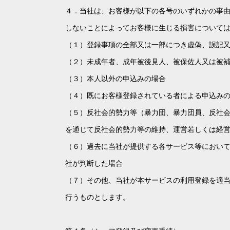
４．当社は、お客様が以下の各号のいずれかの事
しないことによってお客様に生じる損害について
（１）登録事項の全部又は一部につき虚偽、誤記
（２）未成年者、成年被後見人、被保佐人又は被
（３）本人以外の申込みの場合
（４）既にお客様登録されている者による申込み
（５）反社会的勢力等（暴力団、暴力団員、反社
を通じて反社会的勢力等の維持、運営若しくは経
（６）過去に当社が提供する各サービス等におい
社が判断した場合
（７）その他、当社が本サービスの利用登録を適
行うものとします。