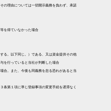
たその理由については一切開示義務を負わず、承諾
意等を得ていなかった場合
味する。以下同じ。）である、又は資金提供その他
関与を行っていると当社が判断した場合
る場合。また、今後も同義務を怠る恐れがあると当
第３条第１項に準じ登録事項の変更手続を遅滞なく