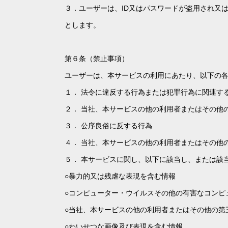
３．ユーザーは、ID又はパスワードが盗用され又
とします。
第６条（禁止事項）
ユーザーは、本サービスの利用にあたり、以下の
１． 法令に違反する行為または犯罪行為に関連す
２． 当社、本サービスの他の利用者またはその他
３． 公序良俗に反する行為
４． 当社、本サービスの他の利用者またはその他
５． 本サービスに関し、以下に該当し、または該
○暴力的又は残虐な表現を含む情報
○コンピューター・ウイルスその他の有害なコンピ
○当社、本サービスの他の利用者またはその他の第
○わいせつな画像及び表現を含む情報