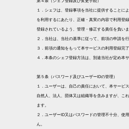
第４条（シェフ登録及び変更手続）
１．シェフは、登録事項を当社に提供することに
を利用するにあたり、正確・真実の内容で利用登
登録されているよう、管理・修正する責任を負い
２．当社は、当社の基準に従って、前項の申請を
３．前項の通知をもって本サービスの利用登録完
４．本条のシェフ登録方法は、別途当社が定め本
第５条（パスワード及びユーザーIDの管理）
１．ユーザーは、自己の責任において、本サービス
自然人、法人、団体又は組織等を含みますが、こ
ます。
２．ユーザーID又はパスワードの管理不十分、使
ん。