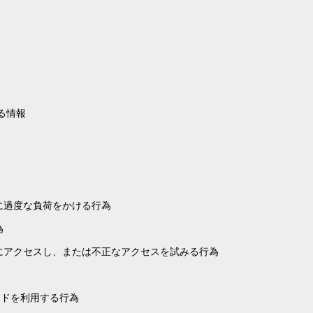
る情報
に過度な負荷をかける行為
為
にアクセスし、または不正なアクセスを試みる行為
ードを利用する行為