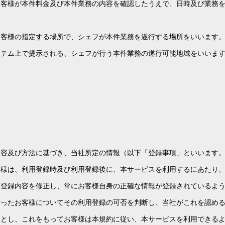
お客様が本件料金及び本件業務の内容を確認したうえで、日時及び業務
お客様の指定する場所で、シェフが本件業務を遂行する場所をいいます
ステム上で提示される、シェフが行う本件業務の遂行可能地域をいいま
内容及び方法に基づき、当社所定の情報（以下「登録事項」といいます
客様は、利用登録時及び利用登録後に、本サービスを利用するにあたり
に登録内容を修正し、常にお客様自身の正確な情報が登録されているよ
行ったお客様についてその利用登録の可否を判断し、当社がこれを認め
了とし、これをもってお客様は本規約に従い、本サービスを利用できる