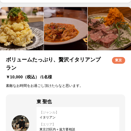
ボリュームたっぷり、贅沢イタリアンプ
東京
ラン
￥10,000
（税込） /1名様
素敵なお時間をお過ごし頂けたらなと思います。
東 聖也
【ジャンル】
イタリアン
【エリア】
東京23区内＋遠方要相談