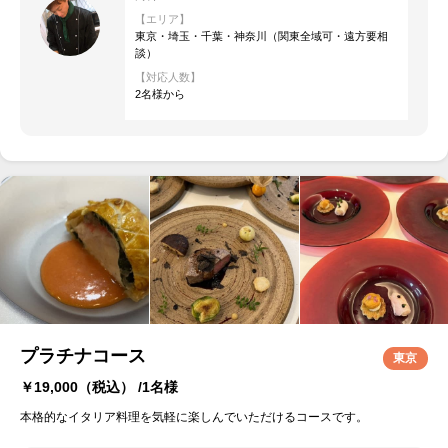
【エリア】
東京・埼玉・千葉・神奈川（関東全域可・遠方要相
談）
【対応人数】
2名様から
プラチナコース
東京
￥19,000
（税込） /1名様
本格的なイタリア料理を気軽に楽しんでいただけるコースです。