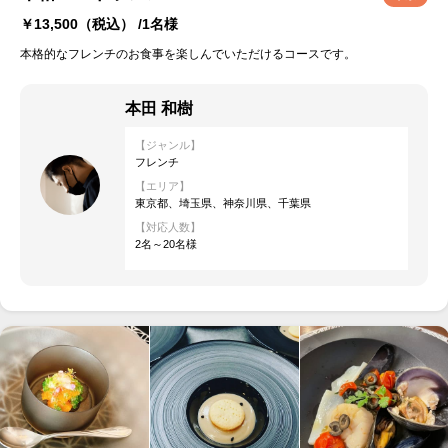
￥13,500
（税込） /1名様
本格的なフレンチのお食事を楽しんでいただけるコースです。
本田 和樹
【ジャンル】
フレンチ
【エリア】
東京都、埼玉県、神奈川県、千葉県
【対応人数】
2名～20名様