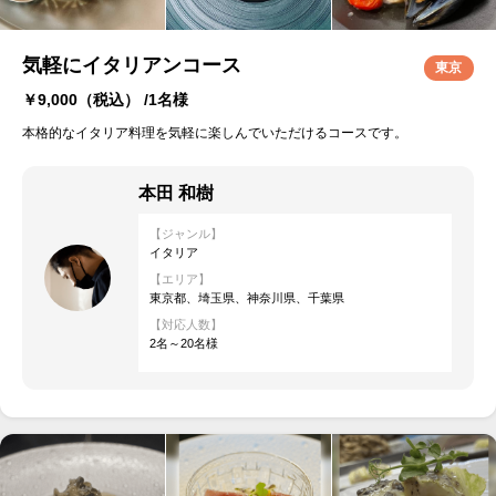
気軽にイタリアンコース
東京
￥9,000
（税込） /1名様
本格的なイタリア料理を気軽に楽しんでいただけるコースです。
本田 和樹
【ジャンル】
イタリア
【エリア】
東京都、埼玉県、神奈川県、千葉県
【対応人数】
2名～20名様