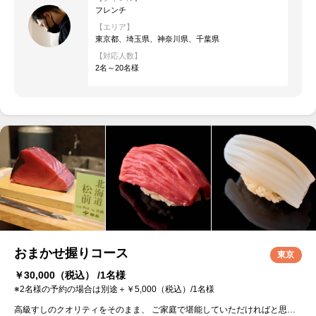
フレンチ
【エリア】
東京都、埼玉県、神奈川県、千葉県
【対応人数】
2名～20名様
おまかせ握りコース
東京
￥30,000
（税込） /1名様
※2名様の予約の場合は別途＋￥5,000（税込）/1名様
高級すしのクオリティをそのまま、 ご家庭で堪能していただければと思います。 ※出張料理の最中にタバコを吸われる方はご遠慮願います。