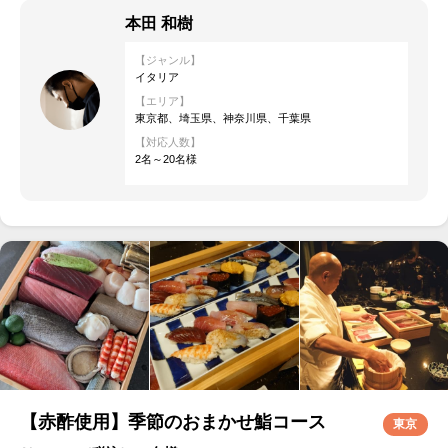
本田 和樹
【ジャンル】
イタリア
【エリア】
東京都、埼玉県、神奈川県、千葉県
【対応人数】
2名～20名様
【赤酢使用】季節のおまかせ鮨コース
東京