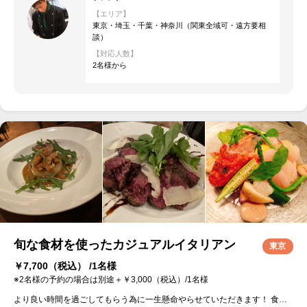
【エリア】
東京・埼玉・千葉・神奈川（関東全域可・遠方要相
談）
【対応人数】
2名様から
旬な食材を使ったカジュアルイタリアン
東京
￥7,700
（税込） /1名様
※2名様の予約の場合は別途＋￥3,000（税込）/1名様
より良い時間を過ごしてもらう為に一生懸命やらせていただきます！ 食べたい食材や料理があれば出来る限りお聞きしますので気軽に相談してください。 宜しくお願いいたします！