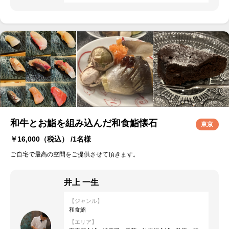
和牛とお鮨を組み込んだ和食鮨懐石
東京
￥16,000
（税込） /1名様
ご自宅で最高の空間をご提供させて頂きます。
井上 一生
【ジャンル】
和食鮨
【エリア】