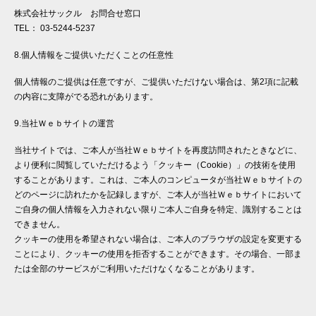
株式会社サックル お問合せ窓口
TEL： 03-5244-5237
8.個人情報をご提供いただくことの任意性
個人情報のご提供は任意ですが、ご提供いただけない場合は、第2項に記載
の内容に支障がでる恐れがあります。
9.当社Ｗｅｂサイトの運営
当社サイトでは、ご本人が当社Ｗｅｂサイトを再度訪問されたときなどに、
より便利に閲覧していただけるよう「クッキー（Cookie）」の技術を使用
することがあります。これは、ご本人のコンピュータが当社Ｗｅｂサイトの
どのページに訪れたかを記録しますが、ご本人が当社Ｗｅｂサイトにおいて
ご自身の個人情報を入力されない限りご本人ご自身を特定、識別することは
できません。
クッキーの使用を希望されない場合は、ご本人のブラウザの設定を変更する
ことにより、クッキーの使用を拒否することができます。その場合、一部ま
たは全部のサービスがご利用いただけなくなることがあります。