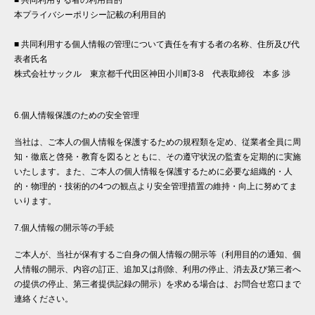
■ 共同利用する者の利用目的
本プライバシーポリシー記載の利用目的
■ 共同利用する個人情報の管理について責任を有する者の名称、住所及び代
表者氏名
株式会社サックル 東京都千代田区神田小川町3-8 代表取締役 本多 渉
6.個人情報保護のための安全管理
当社は、ご本人の個人情報を保護するための規程類を定め、従業者全員に周
知・徹底と啓発・教育を図るとともに、その遵守状況の監査を定期的に実施
いたします。また、ご本人の個人情報を保護するために必要な組織的・人
的・物理的・技術的の4つの観点より安全管理措置の維持・向上に努めてま
いります。
7.個人情報の開示等の手続
ご本人が、当社が保有するご自身の個人情報の開示等（利用目的の通知、個
人情報の開示、内容の訂正、追加又は削除、利用の停止、消去及び第三者へ
の提供の停止、第三者提供記録の開示）を求める場合は、お問合せ窓口まで
連絡ください。