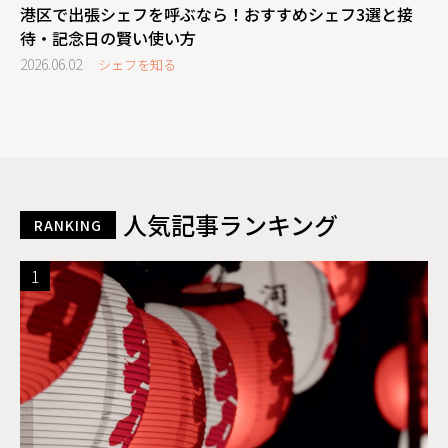
港区で出張シェフを呼ぶなら！おすすめシェフ3選と接
待・記念日の賢い使い方
2026.06.02
シェフを知る
人気記事ランキング
RANKING