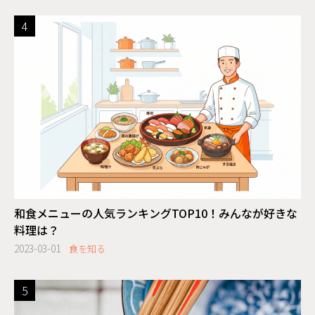
和食メニューの人気ランキングTOP10！みんなが好きな
料理は？
2023-03-01
食を知る