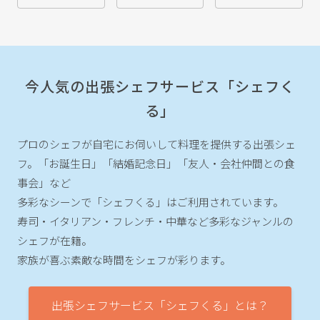
今人気の出張シェフサービス「シェフく
る」
プロのシェフが自宅にお伺いして料理を提供する出張シェ
フ。
「お誕生日」「結婚記念日」「友人・会社仲間との食
事会」など
多彩なシーンで「シェフくる」はご利用されています。
寿司・イタリアン・フレンチ・中華など多彩なジャンルの
シェフが在籍。
家族が喜ぶ素敵な時間をシェフが彩ります。
出張シェフサービス「シェフくる」とは？