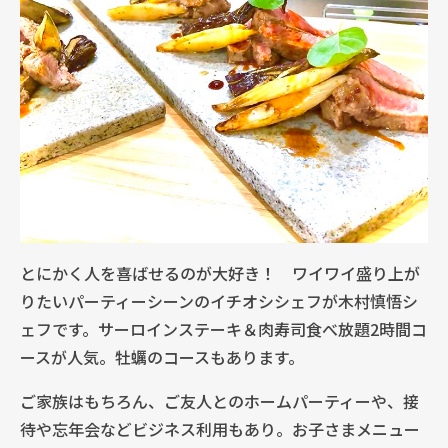
とにかく人を喜ばせるのが大好き！ ワイワイ盛り上が
りたいパーティーシーンのイチオシシェフが木村慎悟シ
ェフです。サーロインステーキ＆肉寿司食べ放題2時間コ
ースが人気。牡蠣のコースもあります。
ご家族はもちろん、ご友人とのホームパーティーや、接
待や忘年会などビジネス利用もあり。お子さまメニュー