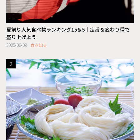
夏祭り人気食べ物ランキング15＆5｜定番＆変わり種で
盛り上げよう
2025-06-09
食を知る