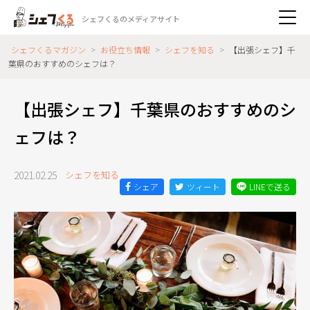
シェフくるのメディアサイト
シェフくるマガジン
>
お役立ち情報
>
シェフを知る
>
【出張シェフ】千
葉県のおすすめのシェフは？
【出張シェフ】千葉県のおすすめのシ
ェフは？
2021.02.25
シェフを知る
シェア
ツィート
LINEで送る