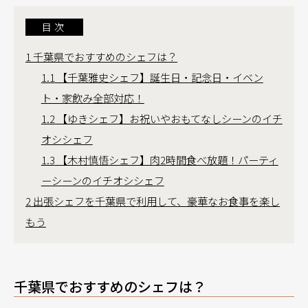
目次
1
千葉県でおすすめのシェフは？
1.1
【千葉雅史シェフ】誕生日・記念日・イベン
ト・家飲み全部対応！
1.2
【ゆきシェフ】お祝いやおもてなしシーンのイチ
オシシェフ
1.3
【木村慎悟シェフ】肉2時間食べ放題！パーティ
ーシーンのイチオシシェフ
2
出張シェフを千葉県で利用して、豪華なお食事を楽し
もう
千葉県でおすすめのシェフは？