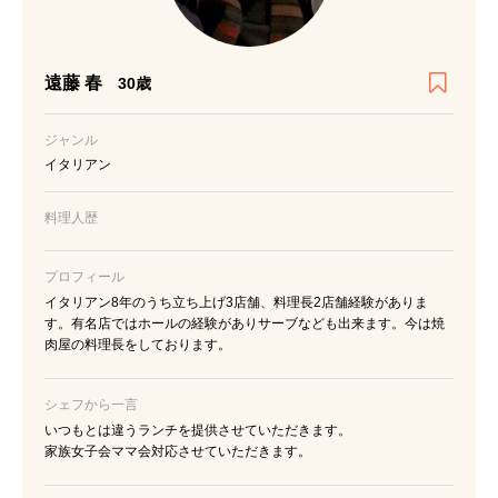
遠藤 春
30歳
ジャンル
イタリアン
料理人歴
プロフィール
イタリアン8年のうち立ち上げ3店舗、料理長2店舗経験がありま
す。有名店ではホールの経験がありサーブなども出来ます。今は焼
肉屋の料理長をしております。
シェフから一言
いつもとは違うランチを提供させていただきます。
家族女子会ママ会対応させていただきます。