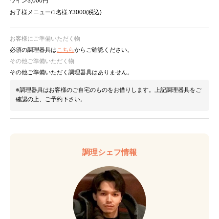
ワイン3,000円
お子様メニュー/1名様:¥3000(税込)
お客様にご準備いただく物
必須の調理器具は
こちら
からご確認ください。
その他ご準備いただく物
その他ご準備いただく調理器具はありません。
※調理器具はお客様のご自宅のものをお借りします。上記調理器具をご
確認の上、ご予約下さい。
調理シェフ情報