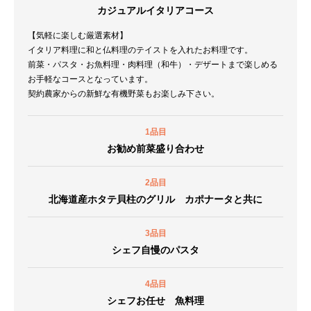
カジュアルイタリアコース
【気軽に楽しむ厳選素材】
イタリア料理に和と仏料理のテイストを入れたお料理です。
前菜・パスタ・お魚料理・肉料理（和牛）・デザートまで楽しめる
お手軽なコースとなっています。
契約農家からの新鮮な有機野菜もお楽しみ下さい。
1品目
お勧め前菜盛り合わせ
2品目
北海道産ホタテ貝柱のグリル カポナータと共に
3品目
シェフ自慢のパスタ
4品目
シェフお任せ 魚料理