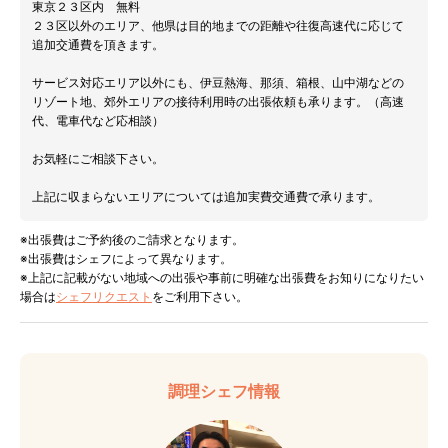
東京２３区内 無料
２３区以外のエリア、他県は目的地までの距離や往復高速代に応じて
追加交通費を頂きます。
サービス対応エリア以外にも、伊豆熱海、那須、箱根、山中湖などの
リゾート地、郊外エリアの接待利用時の出張依頼も承ります。（高速
代、電車代など応相談）
お気軽にご相談下さい。
上記に収まらないエリアについては追加実費交通費で承ります。
※出張費はご予約後のご請求となります。
※出張費はシェフによって異なります。
※上記に記載がない地域への出張や事前に明確な出張費をお知りになりたい
場合は
シェフリクエスト
をご利用下さい。
調理シェフ情報