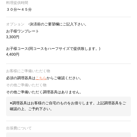
料理提供時間
３０分〜４５分
オプション
※決済前のご要望欄にご記入下さい。
お子様ワンプレート
3,300円
お子様コース(同コースをハーフサイズで提供致します。)
4,400円
お客様にご準備いただく物
必須の調理器具は
こちら
からご確認ください。
その他ご準備いただく物
その他ご準備いただく調理器具はありません。
※調理器具はお客様のご自宅のものをお借りします。上記調理器具をご
確認の上、ご予約下さい。
出張費について