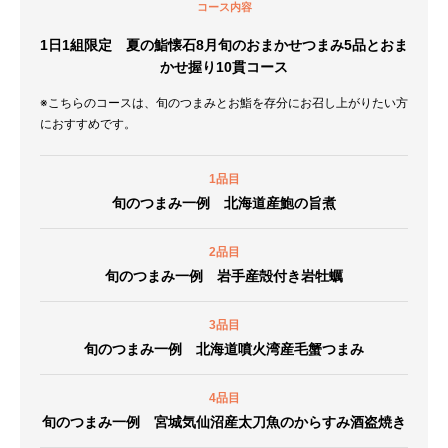
コース内容
1日1組限定 夏の鮨懐石8月旬のおまかせつまみ5品とおま
かせ握り10貫コース
※こちらのコースは、旬のつまみとお鮨を存分にお召し上がりたい方
におすすめです。
1品目
旬のつまみ一例 北海道産鮑の旨煮
2品目
旬のつまみ一例 岩手産殻付き岩牡蠣
3品目
旬のつまみ一例 北海道噴火湾産毛蟹つまみ
4品目
旬のつまみ一例 宮城気仙沼産太刀魚のからすみ酒盗焼き