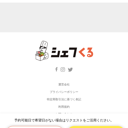
運営会社
プライバシーポリシー
特定商取引法に基づく表記
利用規約
お問い合わせ
予約可能日で希望日がない場合はリクエストをご活用ください。
シェフ登録希望の方