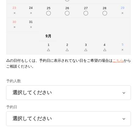
23
24
29
25
26
27
28
30
31
9月
5
1
2
3
4
△の日付もしくは、予約日に表示されてない日をご希望の場合は
こちら
から
ご相談ください。
予約人数
予約日