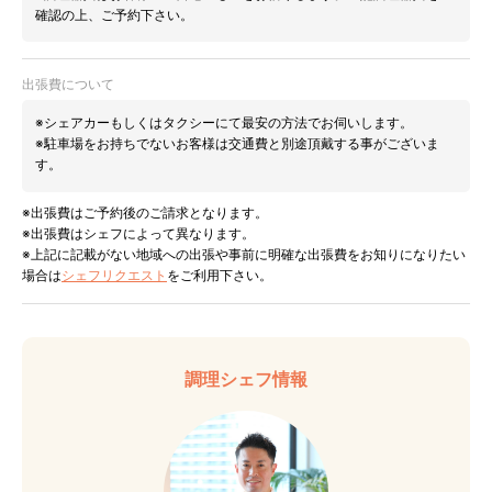
確認の上、ご予約下さい。
出張費について
※シェアカーもしくはタクシーにて最安の方法でお伺いします。
※駐車場をお持ちでないお客様は交通費と別途頂戴する事がございま
す。
※出張費はご予約後のご請求となります。
※出張費はシェフによって異なります。
※上記に記載がない地域への出張や事前に明確な出張費をお知りになりたい
場合は
シェフリクエスト
をご利用下さい。
調理シェフ情報