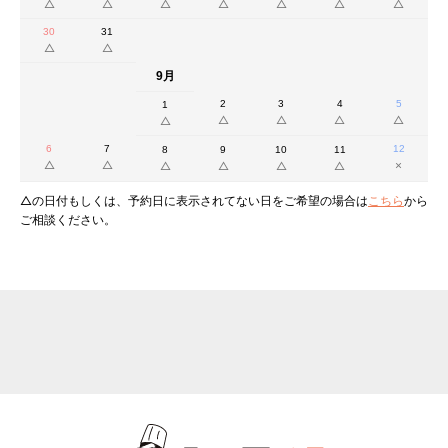
30
31
9月
2
3
4
5
1
6
7
12
8
9
10
11
△の日付もしくは、予約日に表示されてない日をご希望の場合は
こちら
から
ご相談ください。