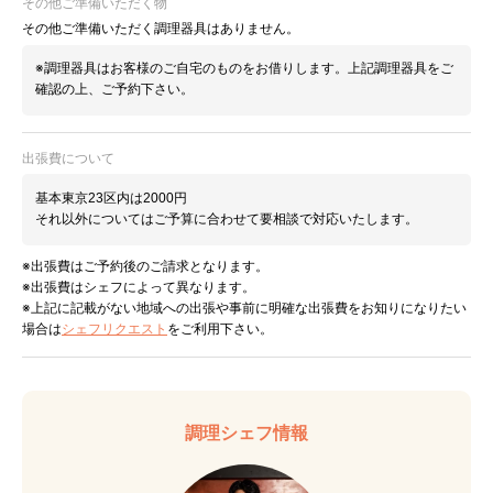
その他ご準備いただく物
その他ご準備いただく調理器具はありません。
※調理器具はお客様のご自宅のものをお借りします。上記調理器具をご
確認の上、ご予約下さい。
出張費について
基本東京23区内は2000円
それ以外についてはご予算に合わせて要相談で対応いたします。
※出張費はご予約後のご請求となります。
※出張費はシェフによって異なります。
※上記に記載がない地域への出張や事前に明確な出張費をお知りになりたい
場合は
シェフリクエスト
をご利用下さい。
調理シェフ情報