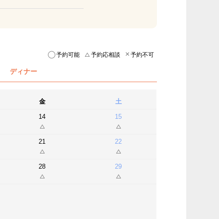
予約可能
予約応相談
予約不可
ディナー
金
土
14
15
21
22
28
29