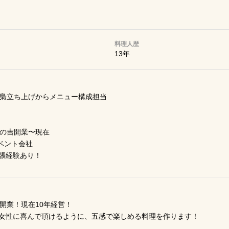
料理人歴
13年
 梟立ち上げからメニュー構成担当
朱の吉開業〜現在
ベント会社
張経験あり！
開業！現在10年経営！
女性に喜んで頂けるように、五感で楽しめる料理を作ります！