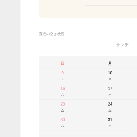
直近の空き状況
ランチ
日
月
9
10
16
17
23
24
30
31