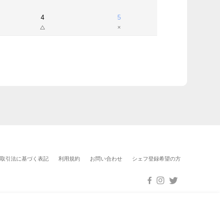
4
5
取引法に基づく表記
利用規約
お問い合わせ
シェフ登録希望の方
サポート対応時間：平日10:00 ~ 19:00（土日祝休み）