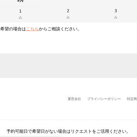
9月
2
3
1
ご希望の場合は
こちら
からご相談ください。
運営会社
プライバシーポリシー
特定商
予約可能日で希望日がない場合はリクエストをご活用ください。