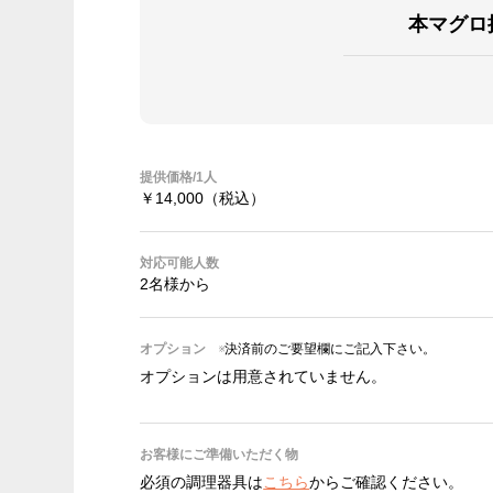
本マグロ
提供価格/1人
￥14,000
（税込）
対応可能人数
2名様から
オプション
※決済前のご要望欄にご記入下さい。
オプションは用意されていません。
お客様にご準備いただく物
必須の調理器具は
こちら
からご確認ください。