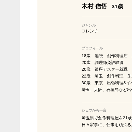
木村 信悟
31歳
ジャンル
フレンチ
プロフィール
18歳 池袋 創作料理店
20歳 調理師免許取得
20歳 銀座アスター就職
22歳 埼玉 創作料理 
30歳 東京 出張料理&イ
埼玉、大阪、石垣島など出
シェフから一言
埼玉県で創作料理屋を21歳
日々家事に、仕事を頑張る