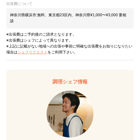
出張費について
神奈川県横浜市:無料、東京都23区内、神奈川県¥1,000〜¥3,000 要相
談
※出張費はご予約後のご請求となります。
※出張費はシェフによって異なります。
※上記に記載がない地域への出張や事前に明確な出張費をお知りになりたい
場合は
シェフリクエスト
をご利用下さい。
調理シェフ情報