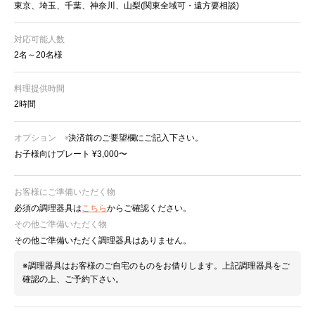
東京、埼玉、千葉、神奈川、山梨(関東全域可・遠方要相談)
対応可能人数
2名～20名様
料理提供時間
2時間
オプション
※決済前のご要望欄にご記入下さい。
お子様向けプレート ¥3,000〜
お客様にご準備いただく物
必須の調理器具は
こちら
からご確認ください。
その他ご準備いただく物
その他ご準備いただく調理器具はありません。
※調理器具はお客様のご自宅のものをお借りします。上記調理器具をご
確認の上、ご予約下さい。