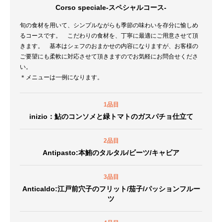
Corso speciale-スペシャルコース-
旬の食材を用いて、シンプルながらも季節の味わいを存分に愉しめ
るコースです。 こだわりの食材を、丁寧に最適にご用意させて頂
きます。 基本はシェフのおまかせの内容になりますが、お客様の
ご要望にも柔軟に対応させて頂きますのでお気軽にお問合せくださ
い。
＊メニューは一例になります。
1品目
inizio：鮎のコンソメと緑トマトのガスパチョ仕立て
2品目
Antipasto:本鮪のタルタル/ビーツ/キャビア
3品目
Anticaldo:江戸前穴子のフリット/茄子/パッションフルー
ツ