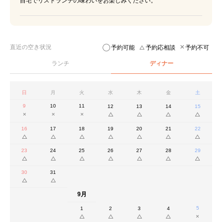
自宅でリストランテの味わいをお楽しみください。
直近の空き状況
予約可能
予約応相談
予約不可
ランチ
ディナー
日
月
火
水
木
金
土
9
10
11
12
13
14
15
16
17
18
19
20
21
22
23
24
25
26
27
28
29
30
31
9月
5
1
2
3
4