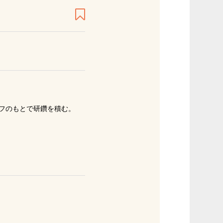
フのもとで研鑽を積む。