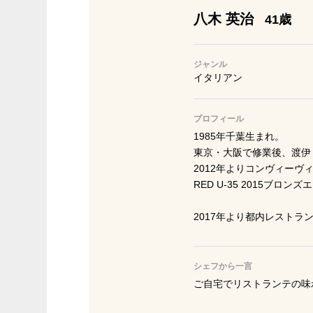
八木 英治
41歳
ジャンル
イタリアン
プロフィール
1985年千葉生まれ。
東京・大阪で修業後、渡伊
2012年よりコンヴィーヴ
RED U-35 2015ブロン
2017年より都内レスト
シェフから一言
ご自宅でリストランテの味