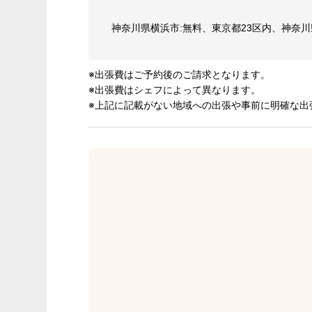
神奈川県横浜市:無料、東京都23区内、神奈川県¥1
※出張費はご予約後のご請求となります。
※出張費はシェフによって異なります。
※上記に記載がない地域への出張や事前に明確な出