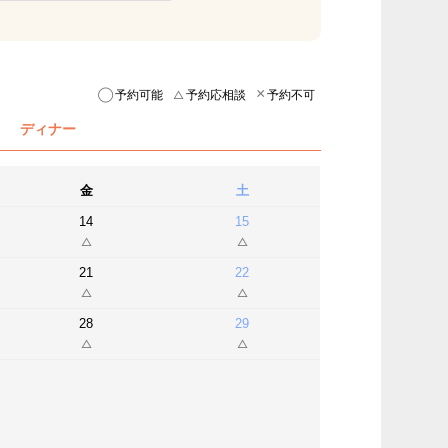
予約可能
予約応相談
予約不可
ディナー
金
土
14
15
21
22
28
29