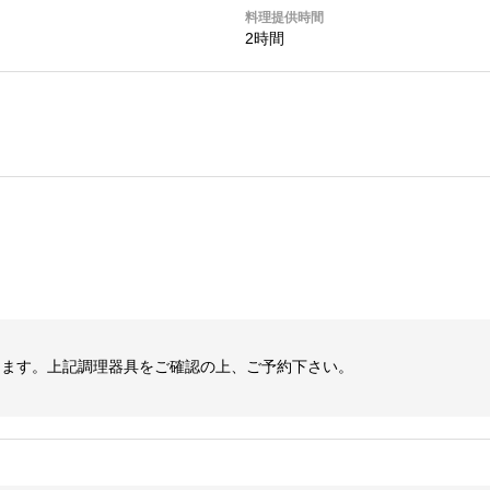
料理提供時間
2時間
します。上記調理器具をご確認の上、ご予約下さい。