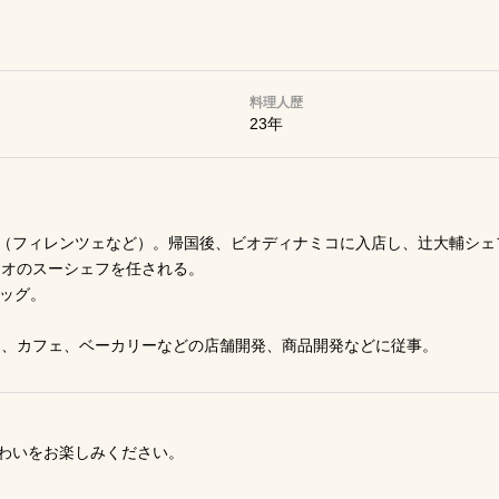
料理人歴
23年
（フィレンツェなど）。帰国後、ビオディナミコに入店し、辻大輔シェ
ィオのスーシェフを任される。
ズエッグ。
ラン、カフェ、ベーカリーなどの店舗開発、商品開発などに従事。
わいをお楽しみください。