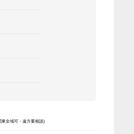
関東全域可・遠方要相談)