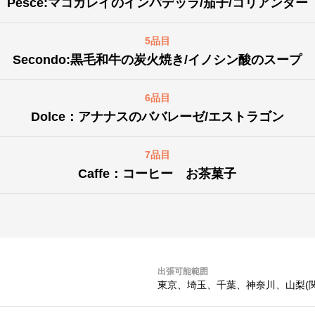
Pesce:マコガレイのインパデッラ/茄子/コリアンダー
5品目
Secondo:黒毛和牛の炭火焼き/イノシン酸のスープ
6品目
Dolce：アナナスのババレーゼ/エストラゴン
7品目
Caffe：コーヒー お茶菓子
出張可能範囲
東京、埼玉、千葉、神奈川、山梨(