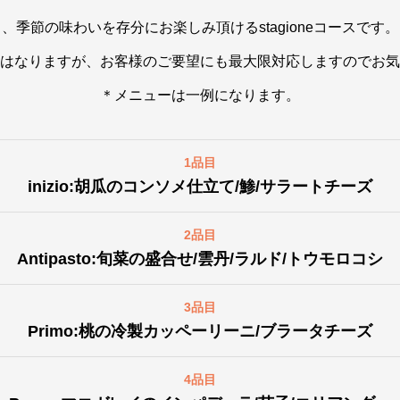
季節の味わいを存分にお楽しみ頂けるstagioneコースで
はなりますが、お客様のご要望にも最大限対応しますのでお気
＊メニューは一例になります。
1品目
inizio:胡瓜のコンソメ仕立て/鯵/サラートチーズ
2品目
Antipasto:旬菜の盛合せ/雲丹/ラルド/トウモロコシ
3品目
Primo:桃の冷製カッペーリーニ/ブラータチーズ
4品目