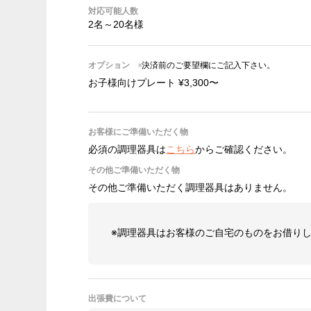
対応可能人数
2名～20名様
オプション
※決済前のご要望欄にご記入下さい。
お子様向けプレート ¥3,300〜
お客様にご準備いただく物
必須の調理器具は
こちら
からご確認ください。
その他ご準備いただく物
その他ご準備いただく調理器具はありません。
※調理器具はお客様のご自宅のものをお借り
出張費について