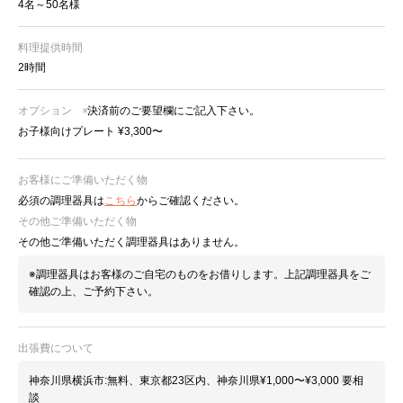
4名～50名様
料理提供時間
2時間
オプション
※決済前のご要望欄にご記入下さい。
お子様向けプレート ¥3,300〜
お客様にご準備いただく物
必須の調理器具は
こちら
からご確認ください。
その他ご準備いただく物
その他ご準備いただく調理器具はありません。
※調理器具はお客様のご自宅のものをお借りします。上記調理器具をご
確認の上、ご予約下さい。
出張費について
神奈川県横浜市:無料、東京都23区内、神奈川県¥1,000〜¥3,000 要相
談