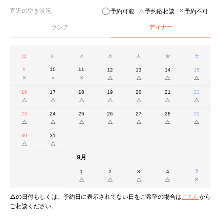
直近の空き状況
予約可能
予約応相談
予約不可
ランチ
ディナー
日
月
火
水
木
金
土
9
10
11
12
13
14
15
16
17
18
19
20
21
22
23
24
25
26
27
28
29
30
31
9月
5
1
2
3
4
△の日付もしくは、予約日に表示されてない日をご希望の場合は
こちら
から
ご相談ください。