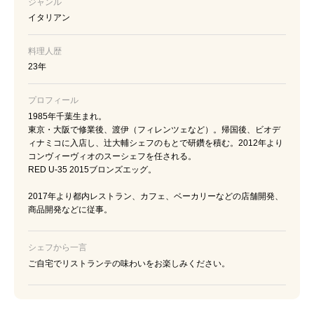
ジャンル
イタリアン
料理人歴
23年
プロフィール
1985年千葉生まれ。
東京・大阪で修業後、渡伊（フィレンツェなど）。帰国後、ビオデ
ィナミコに入店し、辻大輔シェフのもとで研鑽を積む。2012年より
コンヴィーヴィオのスーシェフを任される。
RED U-35 2015ブロンズエッグ。
2017年より都内レストラン、カフェ、ベーカリーなどの店舗開発、
商品開発などに従事。
シェフから一言
ご自宅でリストランテの味わいをお楽しみください。