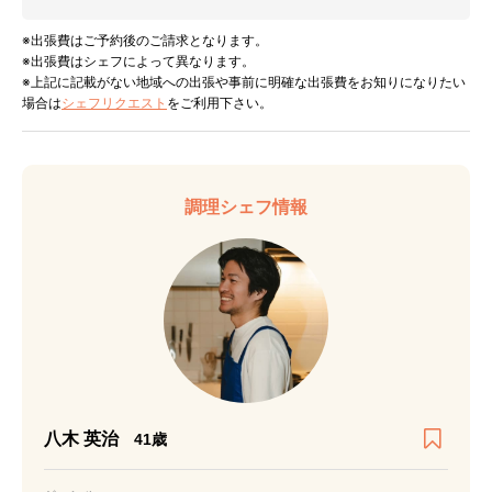
※出張費はご予約後のご請求となります。
※出張費はシェフによって異なります。
※上記に記載がない地域への出張や事前に明確な出張費をお知りになりたい
場合は
シェフリクエスト
をご利用下さい。
調理シェフ情報
八木 英治
41歳