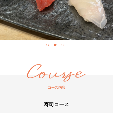
コース内容
寿司コース