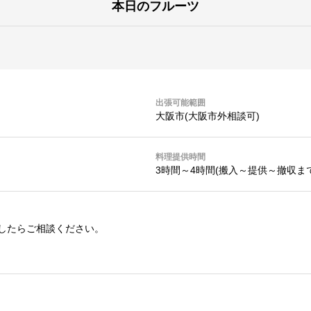
本日のフルーツ
出張可能範囲
大阪市(大阪市外相談可)
料理提供時間
3時間～4時間(搬入～提供～撤収まで
したらご相談ください。