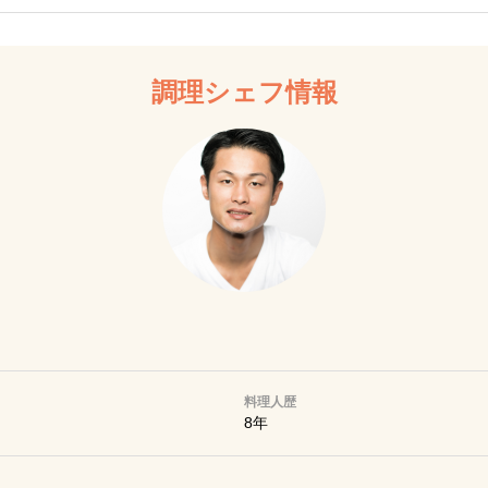
調理シェフ情報
料理人歴
8年