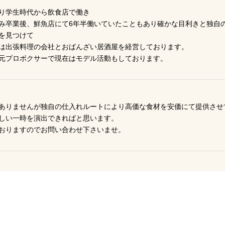
り学生時代から飲食店で働き
み卒業後、鮮魚店にて6年半働いていたこともあり確かな目利きと独自
を見つけて
は出張料理の会社とおばんざい居酒屋を経営しております。
元プロボクサーで現在はモデル活動もしております。
ありませんが独自の仕入れルートにより高価な食材を安価にて提供させ
しい一時を演出できればと思います。
おりますのでお問い合わせ下さいませ。