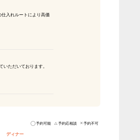
の仕入れルートにより高価
ていただいております。
予約可能
予約応相談
予約不可
ディナー