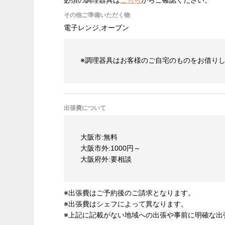
その他ご準備いただく物
電子レンジ,オーブン
※調理器具はお客様のご自宅のものをお借り
出張費について
大阪市:無料
大阪市外:1000円～
大阪府外:要相談
※出張費はご予約後のご請求となります。
※出張費はシェフによって異なります。
※上記に記載がない地域への出張や事前に明確な出