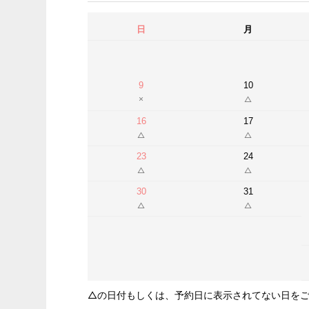
日
月
9
10
16
17
23
24
30
31
△の日付もしくは、予約日に表示されてない日を