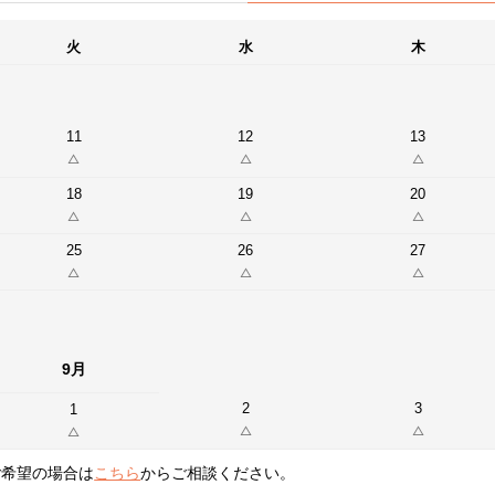
火
水
木
11
12
13
18
19
20
25
26
27
9月
2
3
1
ご希望の場合は
こちら
からご相談ください。