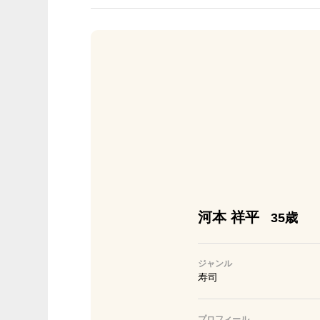
河本 祥平
35歳
ジャンル
寿司
プロフィール