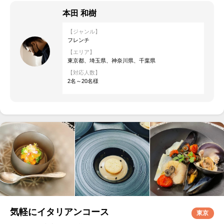
本田 和樹
【ジャンル】
フレンチ
【エリア】
東京都、埼玉県、神奈川県、千葉県
【対応人数】
2名～20名様
気軽にイタリアンコース
東京