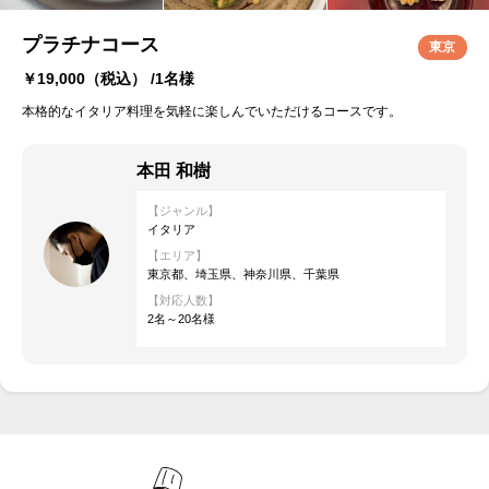
プラチナコース
東京
￥19,000
（税込） /1名様
本格的なイタリア料理を気軽に楽しんでいただけるコースです。
本田 和樹
【ジャンル】
イタリア
【エリア】
東京都、埼玉県、神奈川県、千葉県
【対応人数】
2名～20名様