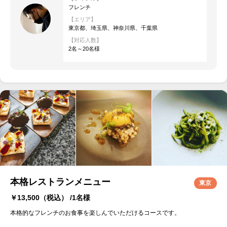
フレンチ
【エリア】
東京都、埼玉県、神奈川県、千葉県
【対応人数】
2名～20名様
本格レストランメニュー
東京
￥13,500
（税込） /1名様
本格的なフレンチのお食事を楽しんでいただけるコースです。